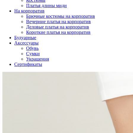
Костюмы
Платья длины миди
На корпоратив
Брючные костюмы на корпоратив
Вечерние платья на корпоратив
Деловые платья на корпоратив
Короткие платья на корпоратив
Будуарные
Аксессуары
Обувь
Сумки
Украшения
Сертификаты