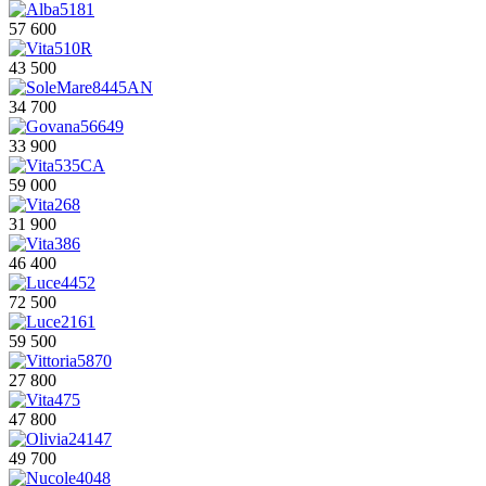
57 600
43 500
34 700
33 900
59 000
31 900
46 400
72 500
59 500
27 800
47 800
49 700