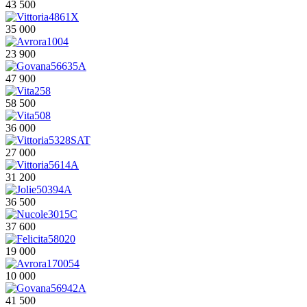
43 500
35 000
23 900
47 900
58 500
36 000
27 000
31 200
36 500
37 600
19 000
10 000
41 500