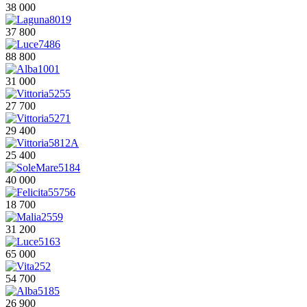
38 000
37 800
88 800
31 000
27 700
29 400
25 400
40 000
18 700
31 200
65 000
54 700
26 900