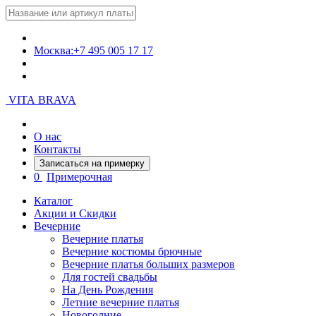
Москва:
+7 495 005 17 17
VITA BRAVA
О нас
Контакты
Записаться на примерку
0
Примерочная
Каталог
Акции и Скидки
Вечерние
Вечерние платья
Вечерние костюмы брючные
Вечерние платья больших размеров
Для гостей свадьбы
На День Рождения
Летние вечерние платья
Новогодние