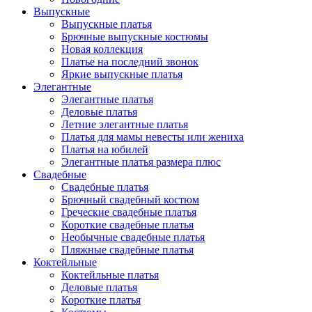
Выпускные
Выпускные платья
Брючные выпускные костюмы
Новая коллекция
Платье на последний звонок
Яркие выпускные платья
Элегантные
Элегантные платья
Деловые платья
Летние элегантные платья
Платья для мамы невесты или жениха
Платья на юбилей
Элегантные платья размера плюс
Свадебные
Свадебные платья
Брючный свадебный костюм
Греческие свадебные платья
Короткие свадебные платья
Необычные свадебные платья
Пляжные свадебные платья
Коктейльные
Коктейльные платья
Деловые платья
Короткие платья