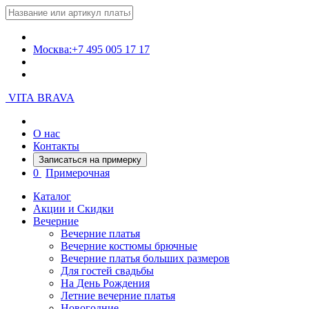
Москва:
+7 495 005 17 17
VITA BRAVA
О нас
Контакты
Записаться на примерку
0
Примерочная
Каталог
Акции и Скидки
Вечерние
Вечерние платья
Вечерние костюмы брючные
Вечерние платья больших размеров
Для гостей свадьбы
На День Рождения
Летние вечерние платья
Новогодние