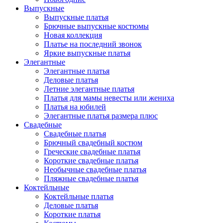
Выпускные
Выпускные платья
Брючные выпускные костюмы
Новая коллекция
Платье на последний звонок
Яркие выпускные платья
Элегантные
Элегантные платья
Деловые платья
Летние элегантные платья
Платья для мамы невесты или жениха
Платья на юбилей
Элегантные платья размера плюс
Свадебные
Свадебные платья
Брючный свадебный костюм
Греческие свадебные платья
Короткие свадебные платья
Необычные свадебные платья
Пляжные свадебные платья
Коктейльные
Коктейльные платья
Деловые платья
Короткие платья