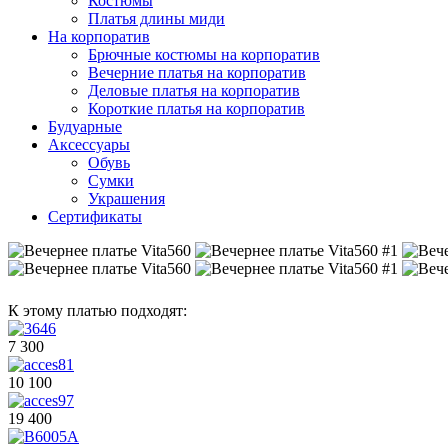
Костюмы
Платья длины миди
На корпоратив
Брючные костюмы на корпоратив
Вечерние платья на корпоратив
Деловые платья на корпоратив
Короткие платья на корпоратив
Будуарные
Аксессуары
Обувь
Сумки
Украшения
Сертификаты
К этому платью подходят:
7 300
10 100
19 400