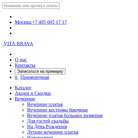
Москва:
+7 495 005 17 17
VITA BRAVA
О нас
Контакты
Записаться на примерку
0
Примерочная
Каталог
Акции и Скидки
Вечерние
Вечерние платья
Вечерние костюмы брючные
Вечерние платья больших размеров
Для гостей свадьбы
На День Рождения
Летние вечерние платья
Новогодние