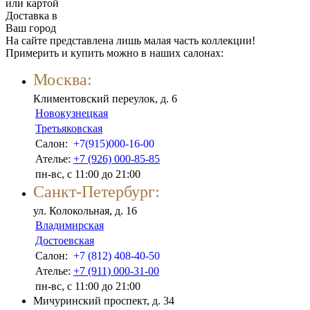
или картой
Доставка в
Ваш город
На сайте представлена лишь малая часть коллекции!
Примерить и купить можно в наших салонах:
Москва:
Климентовский переулок, д. 6
Новокузнецкая
Третьяковская
Салон:
+7(915)000-16-00
Ателье:
+7 (926) 000-85-85
пн-вс, с 11:00 до 21:00
Санкт-Петербург:
ул. Колокольная, д. 16
Владимирская
Достоевская
Салон:
+7 (812) 408-40-50
Ателье:
+7 (911) 000-31-00
пн-вс, с 11:00 до 21:00
Мичуринский проспект, д. 34