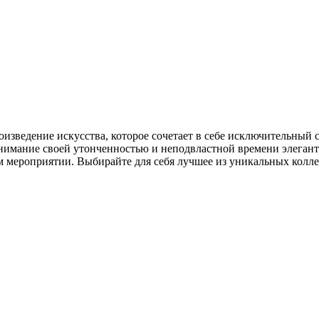
роизведение искусства, которое сочетает в себе исключительный 
нимание своей утонченностью и неподвластной времени элегантн
ом мероприятии. Выбирайте для себя лучшее из уникальных кол