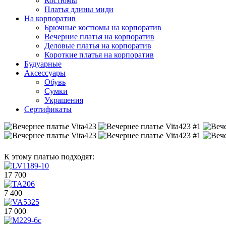
Костюмы
Платья длины миди
На корпоратив
Брючные костюмы на корпоратив
Вечерние платья на корпоратив
Деловые платья на корпоратив
Короткие платья на корпоратив
Будуарные
Аксессуары
Обувь
Сумки
Украшения
Сертификаты
К этому платью подходят:
17 700
7 400
17 000