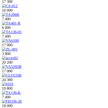
17 300
16 000
7 400
6 000
7 400
17 000
3 800
20 200
17 000
24 300
19 800
7 400
18 000