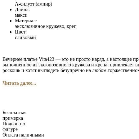
А-силуэт (ампир)
Длина:
макси
Материал:
эксклюзивное кружево, креп
Цвет:
сливовый
Вечернее платье Vita423 — это не просто наряд, а настоящее п
выполненное из эксклюзивного кружева и крепа, привлекает в
роскошь и хотят выглядеть безупречно на любом торжественн
Читать далее...
Бесплатная
примерка
Подгон по
фигуре
Оплата наличными