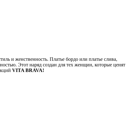
стиль и женственность. Платье бордо или платье слива,
остью. Этот наряд создан для тех женщин, которые ценят
лекций
VITA BRAVA!