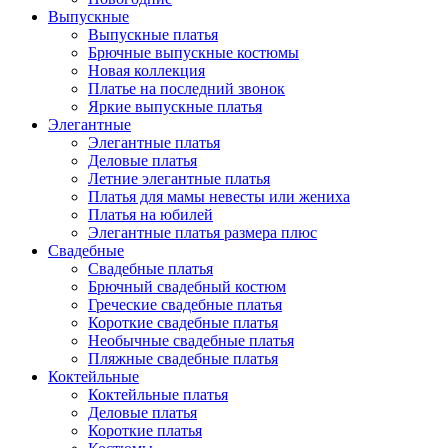
Выпускные
Выпускные платья
Брючные выпускные костюмы
Новая коллекция
Платье на последний звонок
Яркие выпускные платья
Элегантные
Элегантные платья
Деловые платья
Летние элегантные платья
Платья для мамы невесты или жениха
Платья на юбилей
Элегантные платья размера плюс
Свадебные
Свадебные платья
Брючный свадебный костюм
Греческие свадебные платья
Короткие свадебные платья
Необычные свадебные платья
Пляжные свадебные платья
Коктейльные
Коктейльные платья
Деловые платья
Короткие платья