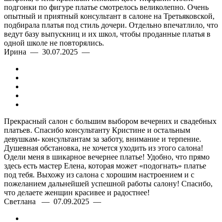
подгонки по фигуре платье смотрелось великолепно. Очень
опытный и приятный консультант в салоне на Третьяковской,
подбирала платья под стиль дочери. Отдельно впечатлило, что
ведут базу выпускниц и их школ, чтобы проданные платья в
одной школе не повторялись.
Ирина — 30.07.2025 —
Прекрасный салон с большим выбором вечерних и свадебных
платьев. Спасибо консультанту Кристине и остальным
девушкам- консультантам за заботу, внимание и терпение.
Душевная обстановка, не хочется уходить из этого салона!
Одели меня в шикарное вечернее платье! Удобно, что прямо
здесь есть мастер Елена, которая может «подогнать» платье
под тебя. Выхожу из салона с хорошим настроением и с
пожеланием дальнейшей успешной работы салону! Спасибо,
что делаете женщин красивее и радостнее!
Светлана — 07.09.2025 —