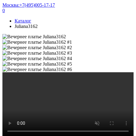
Москва:
+7(495)005-17-17
0
Каталог
Juliana3162