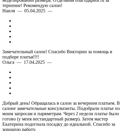
моделировании размера. Отдельная благодарность за
терпение! Рекомендую салон!
Наиля — 05.04.2025 —
Замечательный салон! Спасибо Виктории за помощь в
подборе платья!!!!
Ольга — 17.04.2025 —
Добрый день! Обращалась в салон за вечерним платьем. В
салоне замечательные консультанты. Подобрали платье по
моим запросам и парвметрам. Через 2 недели платье было
готово (у меня нестандартный размер). Затем мастер
Екатерина подогнала посадку до идеальной. Спасибо за
хорошую работу.