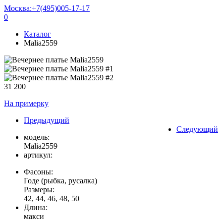
Москва:
+7(495)005-17-17
0
Каталог
Malia2559
31 200
На примерку
Предыдущий
Следующий
модель:
Malia2559
артикул:
Фасоны:
Годе (рыбка, русалка)
Размеры:
42, 44, 46, 48, 50
Длина:
макси