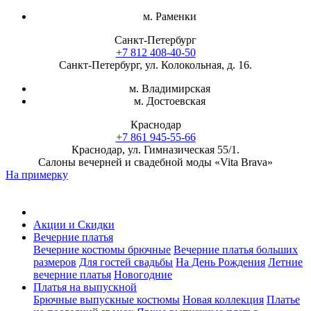
м. Раменки
Санкт-Петербург
+7 812 408-40-50
Санкт-Петербург, ул. Колокольная, д. 16.
м. Владимирская
м. Достоевская
Краснодар
+7 861 945-55-66
Краснодар, ул. Гимназическая 55/1.
Салоны вечерней и свадебной моды «Vita Brava»
На примерку
Акции и Скидки
Вечерние платья
Вечерние костюмы брючные
Вечерние платья больших
размеров
Для гостей свадьбы
На День Рождения
Летние
вечерние платья
Новогодние
Платья на выпускной
Брючные выпускные костюмы
Новая коллекция
Платье