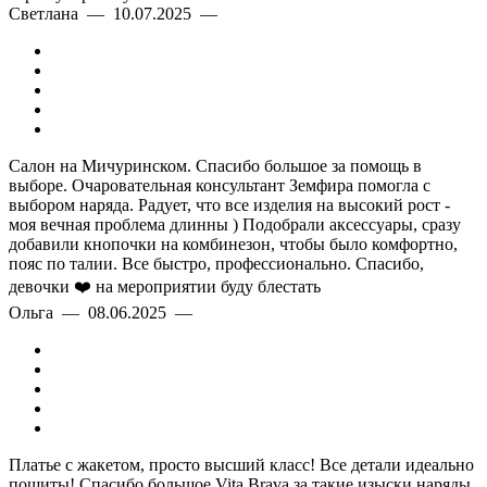
Светлана — 10.07.2025 —
Салон на Мичуринском. Спасибо большое за помощь в
выборе. Очаровательная консультант Земфира помогла с
выбором наряда. Радует, что все изделия на высокий рост -
моя вечная проблема длинны ) Подобрали аксессуары, сразу
добавили кнопочки на комбинезон, чтобы было комфортно,
пояс по талии. Все быстро, профессионально. Спасибо,
девочки ❤️ на мероприятии буду блестать
Ольга — 08.06.2025 —
Платье с жакетом, просто высший класс! Все детали идеально
пошиты! Спасибо большое Vita Brava за такие изыски наряды