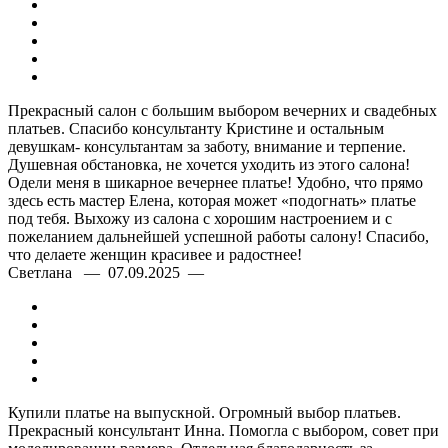
Прекрасный салон с большим выбором вечерних и свадебных
платьев. Спасибо консультанту Кристине и остальным
девушкам- консультантам за заботу, внимание и терпение.
Душевная обстановка, не хочется уходить из этого салона!
Одели меня в шикарное вечернее платье! Удобно, что прямо
здесь есть мастер Елена, которая может «подогнать» платье
под тебя. Выхожу из салона с хорошим настроением и с
пожеланием дальнейшей успешной работы салону! Спасибо,
что делаете женщин красивее и радостнее!
Светлана — 07.09.2025 —
Купили платье на выпускной. Огромный выбор платьев.
Прекрасный консультант Инна. Помогла с выбором, совет при