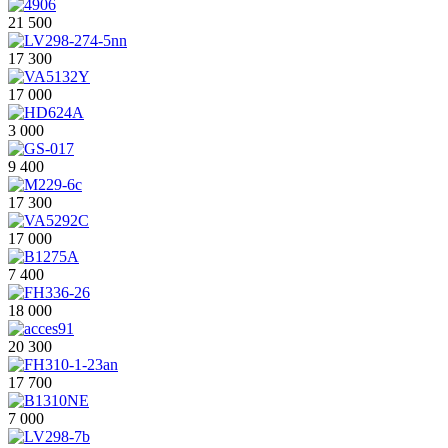
21 500
17 300
17 000
3 000
9 400
17 300
17 000
7 400
18 000
20 300
17 700
7 000