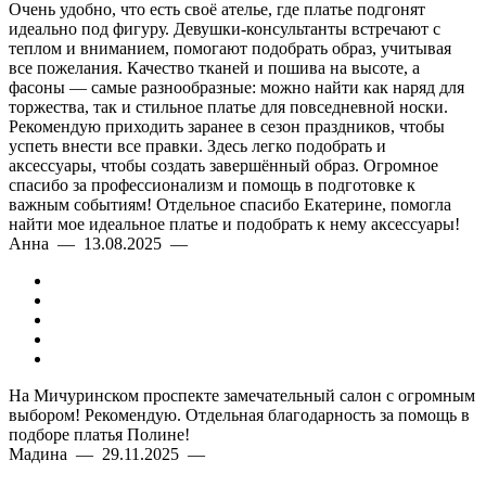
Очень удобно, что есть своё ателье, где платье подгонят
идеально под фигуру. Девушки-консультанты встречают с
теплом и вниманием, помогают подобрать образ, учитывая
все пожелания. Качество тканей и пошива на высоте, а
фасоны — самые разнообразные: можно найти как наряд для
торжества, так и стильное платье для повседневной носки.
Рекомендую приходить заранее в сезон праздников, чтобы
успеть внести все правки. Здесь легко подобрать и
аксессуары, чтобы создать завершённый образ. Огромное
спасибо за профессионализм и помощь в подготовке к
важным событиям! Отдельное спасибо Екатерине, помогла
найти мое идеальное платье и подобрать к нему аксессуары!
Анна — 13.08.2025 —
На Мичуринском проспекте замечательный салон с огромным
выбором! Рекомендую. Отдельная благодарность за помощь в
подборе платья Полине!
Мадина — 29.11.2025 —