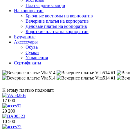
Костюмы
Платья длины миди
На корпоратив
Брючные костюмы на корпоратив
Вечерние платья на корпоратив
Деловые платья на корпоратив
Короткие платья на корпоратив
Будуарные
Аксессуары
Обувь
Сумки
Украшения
Сертификаты
К этому платью подходят:
17 000
20 200
10 500