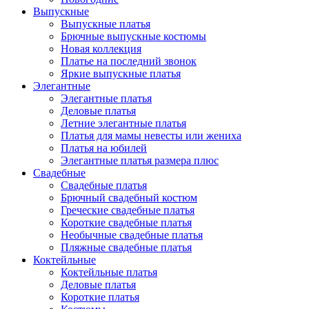
Выпускные
Выпускные платья
Брючные выпускные костюмы
Новая коллекция
Платье на последний звонок
Яркие выпускные платья
Элегантные
Элегантные платья
Деловые платья
Летние элегантные платья
Платья для мамы невесты или жениха
Платья на юбилей
Элегантные платья размера плюс
Свадебные
Свадебные платья
Брючный свадебный костюм
Греческие свадебные платья
Короткие свадебные платья
Необычные свадебные платья
Пляжные свадебные платья
Коктейльные
Коктейльные платья
Деловые платья
Короткие платья