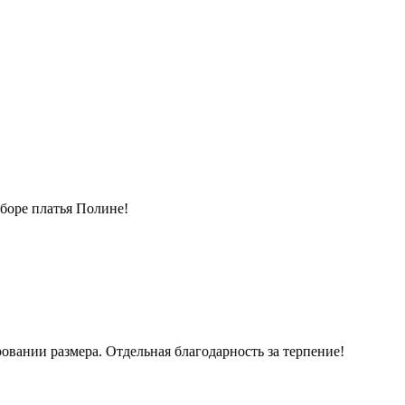
боре платья Полине!
вании размера. Отдельная благодарность за терпение!