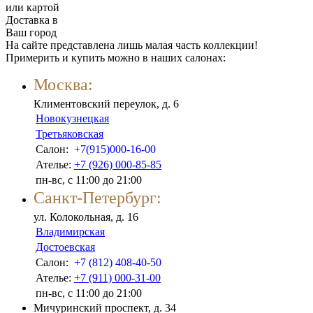
или картой
Доставка в
Ваш город
На сайте представлена лишь малая часть коллекции!
Примерить и купить можно в наших салонах:
Москва:
Климентовский переулок, д. 6
Новокузнецкая
Третьяковская
Салон:
+7(915)000-16-00
Ателье:
+7 (926) 000-85-85
пн-вс, с 11:00 до 21:00
Санкт-Петербург:
ул. Колокольная, д. 16
Владимирская
Достоевская
Салон:
+7 (812) 408-40-50
Ателье:
+7 (911) 000-31-00
пн-вс, с 11:00 до 21:00
Мичуринский проспект, д. 34