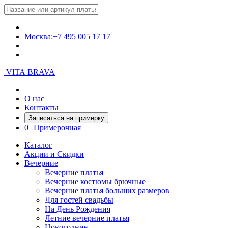
Москва:
+7 495 005 17 17
VITA BRAVA
О нас
Контакты
Записаться на примерку
0
Примерочная
Каталог
Акции и Скидки
Вечерние
Вечерние платья
Вечерние костюмы брючные
Вечерние платья больших размеров
Для гостей свадьбы
На День Рождения
Летние вечерние платья
Новогодние