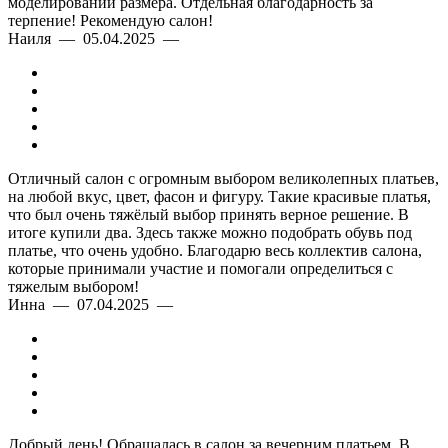
моделировании размера. Отдельная благодарность за
терпение! Рекомендую салон!
Наиля — 05.04.2025 —
Отличный салон с огромным выбором великолепных платьев,
на любой вкус, цвет, фасон и фигуру. Такие красивые платья,
что был очень тяжёлый выбор принять верное решение. В
итоге купили два. Здесь также можно подобрать обувь под
платье, что очень удобно. Благодарю весь коллектив салона,
которые принимали участие и помогали определиться с
тяжелым выбором!
Инна — 07.04.2025 —
Добрый день! Обращалась в салон за вечерним платьем. В