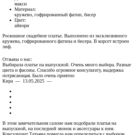
макси
Материал:
кружево, гофрированный фатин, бисер
Цвет:
айвори
Роскошное свадебное платье. Выполнено из эксклюзивного
кружева, гофрированного фатина и бисера. В корсет встроен
лиф.
Отзывы о нас:
Выбирала платье на выпускной. Очень много выбора. Разные
цвета и фасоны. Спасибо огромное консультату, выдержка
потрясающая. Было очень приятно
Кира — 13.05.2025 —
В этом замечательном салоне нам подобрали платья на
выпускной, на последний звонок и аксессуары к ним.
Консультант Татьяна помогла нам определиться с выбором.