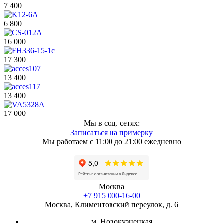
7 400
6 800
16 000
17 300
13 400
13 400
17 000
Мы в соц. сетях:
Записаться на примерку
Мы работаем с 11:00 до 21:00 ежедневно
Москва
+7 915 000-16-00
Москва, Климентовский переулок, д. 6
м. Новокузнецкая