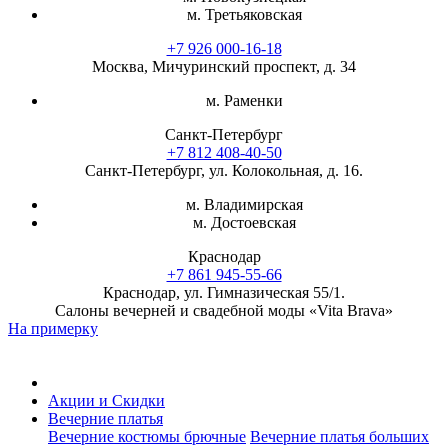
м. Третьяковская
+7 926 000-16-18
Москва, Мичуринский проспект, д. 34
м. Раменки
Санкт-Петербург
+7 812 408-40-50
Санкт-Петербург, ул. Колокольная, д. 16.
м. Владимирская
м. Достоевская
Краснодар
+7 861 945-55-66
Краснодар, ул. Гимназическая 55/1.
Салоны вечерней и свадебной моды «Vita Brava»
На примерку
Акции и Скидки
Вечерние платья
Вечерние костюмы брючные
Вечерние платья больших