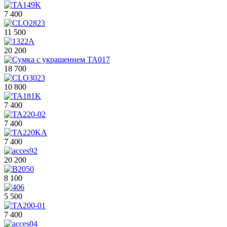
7 400
11 500
20 200
18 700
10 800
7 400
7 400
7 400
20 200
8 100
5 500
7 400