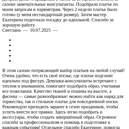
салоне замечательные консультанты. Подобрали платье по
моим запросам и парвметрам. Через 2 недели платье было
готово (у меня нестандартный размер). Затем мастер
Екатерина подогнала посадку до идеальной. Спасибо за
хорошую работу.
Светлана — 10.07.2025 —
В этом салоне потрясающий выбор платьев на любой случай!
Очень удобно, что есть своё ателье, где платье подгонят
идеально под фигуру. Девушки-консультанты встречают с
теплом и вниманием, помогают подобрать образ, учитывая
все пожелания. Качество тканей и пошива на высоте, а
фасоны — самые разнообразные: можно найти как наряд для
торжества, так и стильное платье для повседневной носки.
Рекомендую приходить заранее в сезон праздников, чтобы
успеть внести все правки. Здесь легко подобрать и
аксессуары, чтобы создать завершённый образ. Огромное
спасибо за профессионализм и помощь в подготовке к
важным событиям! Отдельное спасибо Екатерине, помогла