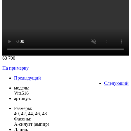
63 700
На примерку
Предыдущий
Следующий
модель:
Vita516
артикул:
Размеры:
40, 42, 44, 46, 48
Фасоны:
А-силуэт (ампир)
Длина: