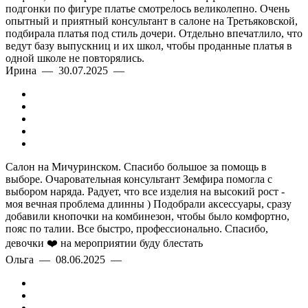
подгонки по фигуре платье смотрелось великолепно. Очень
опытный и приятный консультант в салоне на Третьяковской,
подбирала платья под стиль дочери. Отдельно впечатлило, что
ведут базу выпускниц и их школ, чтобы проданные платья в
одной школе не повторялись.
Ирина — 30.07.2025 —
Салон на Мичуринском. Спасибо большое за помощь в
выборе. Очаровательная консультант Земфира помогла с
выбором наряда. Радует, что все изделия на высокий рост -
моя вечная проблема длинны ) Подобрали аксессуары, сразу
добавили кнопочки на комбинезон, чтобы было комфортно,
пояс по талии. Все быстро, профессионально. Спасибо,
девочки ❤️ на мероприятии буду блестать
Ольга — 08.06.2025 —