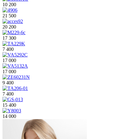
10 200
21 500
20 200
17 300
7 400
17 000
17 000
9 400
7 400
15 400
14 000