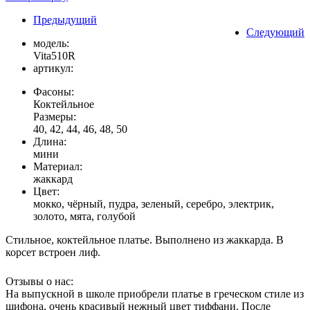
Предыдущий
Следующий
модель:
Vita510R
артикул:
Фасоны:
Коктейльное
Размеры:
40, 42, 44, 46, 48, 50
Длина:
мини
Материал:
жаккард
Цвет:
мокко, чёрный, пудра, зеленый, серебро, электрик,
золото, мята, голубой
Стильное, коктейльное платье. Выполнено из жаккарда. В
корсет встроен лиф.
Отзывы о нас:
На выпускной в школе приобрели платье в греческом стиле из
шифона, очень красивый нежный цвет тиффани. После