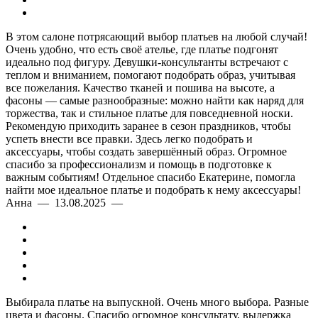
В этом салоне потрясающий выбор платьев на любой случай!
Очень удобно, что есть своё ателье, где платье подгонят
идеально под фигуру. Девушки-консультанты встречают с
теплом и вниманием, помогают подобрать образ, учитывая
все пожелания. Качество тканей и пошива на высоте, а
фасоны — самые разнообразные: можно найти как наряд для
торжества, так и стильное платье для повседневной носки.
Рекомендую приходить заранее в сезон праздников, чтобы
успеть внести все правки. Здесь легко подобрать и
аксессуары, чтобы создать завершённый образ. Огромное
спасибо за профессионализм и помощь в подготовке к
важным событиям! Отдельное спасибо Екатерине, помогла
найти мое идеальное платье и подобрать к нему аксессуары!
Анна — 13.08.2025 —
Выбирала платье на выпускной. Очень много выбора. Разные
цвета и фасоны. Спасибо огромное консультату, выдержка