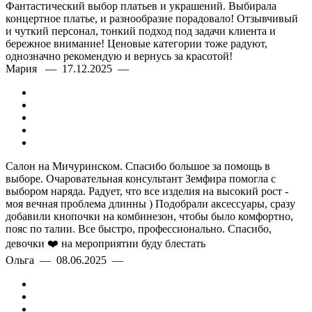
Фантастический выбор платьев и украшений. Выбирала
концертное платье, и разнообразие порадовало! Отзывчивый
и чуткий персонал, тонкий подход под задачи клиента и
бережное внимание! Ценовые категории тоже радуют,
однозначно рекомендую и вернусь за красотой!
Мария — 17.12.2025 —
Салон на Мичуринском. Спасибо большое за помощь в
выборе. Очаровательная консультант Земфира помогла с
выбором наряда. Радует, что все изделия на высокий рост -
моя вечная проблема длинны ) Подобрали аксессуары, сразу
добавили кнопочки на комбинезон, чтобы было комфортно,
пояс по талии. Все быстро, профессионально. Спасибо,
девочки ❤️ на мероприятии буду блестать
Ольга — 08.06.2025 —