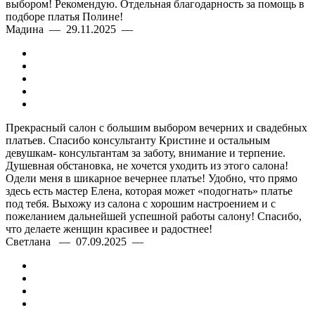
выбором! Рекомендую. Отдельная благодарность за помощь в
подборе платья Полине!
Мадина — 29.11.2025 —
Прекрасный салон с большим выбором вечерних и свадебных
платьев. Спасибо консультанту Кристине и остальным
девушкам- консультантам за заботу, внимание и терпение.
Душевная обстановка, не хочется уходить из этого салона!
Одели меня в шикарное вечернее платье! Удобно, что прямо
здесь есть мастер Елена, которая может «подогнать» платье
под тебя. Выхожу из салона с хорошим настроением и с
пожеланием дальнейшей успешной работы салону! Спасибо,
что делаете женщин красивее и радостнее!
Светлана — 07.09.2025 —