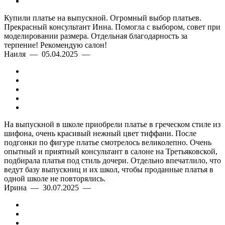
Купили платье на выпускной. Огромный выбор платьев.
Прекрасный консультант Инна. Помогла с выбором, совет при
моделировании размера. Отдельная благодарность за
терпение! Рекомендую салон!
Наиля — 05.04.2025 —
На выпускной в школе приобрели платье в греческом стиле из
шифона, очень красивый нежный цвет тиффани. После
подгонки по фигуре платье смотрелось великолепно. Очень
опытный и приятный консультант в салоне на Третьяковской,
подбирала платья под стиль дочери. Отдельно впечатлило, что
ведут базу выпускниц и их школ, чтобы проданные платья в
одной школе не повторялись.
Ирина — 30.07.2025 —