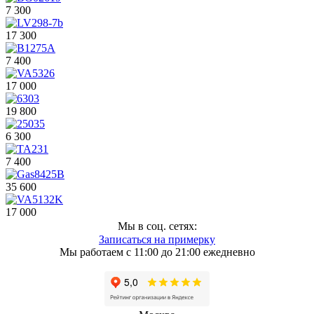
7 300
17 300
7 400
17 000
19 800
6 300
7 400
35 600
17 000
Мы в соц. сетях:
Записаться на примерку
Мы работаем с 11:00 до 21:00 ежедневно