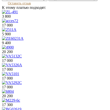
Оставить отзыв
К этому платью подходят:
3 800
17 000
5 900
9 400
20 200
17 000
17 000
17 000
17 000
20 200
17 300