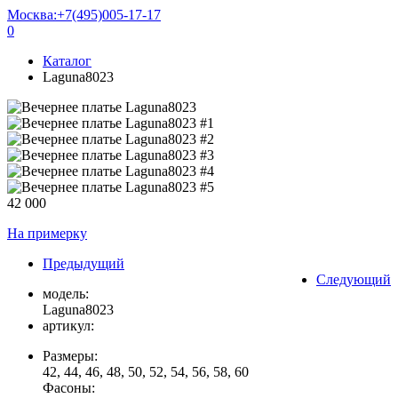
Москва:
+7(495)005-17-17
0
Каталог
Laguna8023
42 000
На примерку
Предыдущий
Следующий
модель:
Laguna8023
артикул:
Размеры:
42, 44, 46, 48, 50, 52, 54, 56, 58, 60
Фасоны: