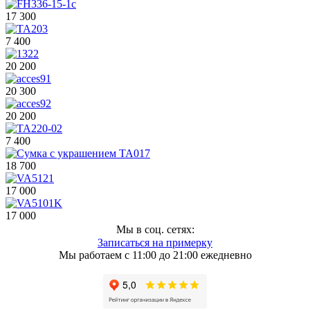
17 300
7 400
20 200
20 300
20 200
7 400
18 700
17 000
17 000
Мы в соц. сетях:
Записаться на примерку
Мы работаем с 11:00 до 21:00 ежедневно