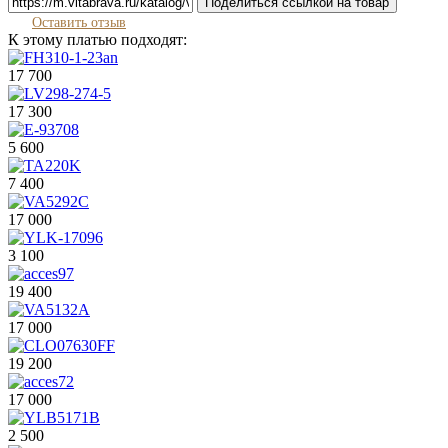
Поделиться ссылкой на товар
Оставить отзыв
К этому платью подходят:
17 700
17 300
5 600
7 400
17 000
3 100
19 400
17 000
19 200
17 000
2 500