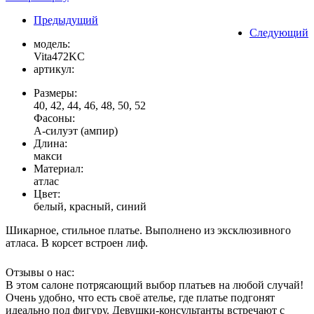
Предыдущий
Следующий
модель:
Vita472KC
артикул:
Размеры:
40, 42, 44, 46, 48, 50, 52
Фасоны:
А-силуэт (ампир)
Длина:
макси
Материал:
атлас
Цвет:
белый, красный, синий
Шикарное, стильное платье. Выполнено из эксклюзивного
атласа. В корсет встроен лиф.
Отзывы о нас:
В этом салоне потрясающий выбор платьев на любой случай!
Очень удобно, что есть своё ателье, где платье подгонят
идеально под фигуру. Девушки-консультанты встречают с