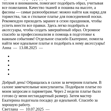
теплом и вниманием, помогают подобрать образ, учитывая
все пожелания. Качество тканей и пошива на высоте, а
фасоны — самые разнообразные: можно найти как наряд для
торжества, так и стильное платье для повседневной носки.
Рекомендую приходить заранее в сезон праздников, чтобы
успеть внести все правки. Здесь легко подобрать и
аксессуары, чтобы создать завершённый образ. Огромное
спасибо за профессионализм и помощь в подготовке к
важным событиям! Отдельное спасибо Екатерине, помогла
найти мое идеальное платье и подобрать к нему аксессуары!
Анна — 13.08.2025 —
Добрый день! Обращалась в салон за вечерним платьем. В
салоне замечательные консультанты. Подобрали платье по
моим запросам и парвметрам. Через 2 недели платье было
готово (у меня нестандартный размер). Затем мастер
Екатерина подогнала посадку до идеальной. Спасибо за
хорошую работу.
Светлана — 10.07.2025 —