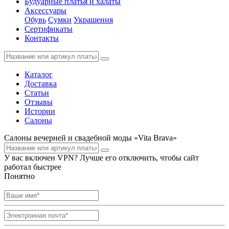
Будуарные платья и халаты
Аксессуары
Обувь
Сумки
Украшения
Сертификаты
Контакты
Каталог
Доставка
Статьи
Отзывы
Истории
Салоны
Салоны вечерней и свадебной моды «Vita Brava»
У вас включен VPN? Лучше его отключить, чтобы сайт
работал быстрее
Понятно