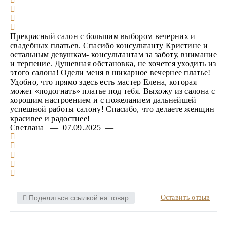
Прекрасный салон с большим выбором вечерних и
свадебных платьев. Спасибо консультанту Кристине и
остальным девушкам- консультантам за заботу, внимание
и терпение. Душевная обстановка, не хочется уходить из
этого салона! Одели меня в шикарное вечернее платье!
Удобно, что прямо здесь есть мастер Елена, которая
может «подогнать» платье под тебя. Выхожу из салона с
хорошим настроением и с пожеланием дальнейшей
успешной работы салону! Спасибо, что делаете женщин
красивее и радостнее!
Светлана — 07.09.2025 —
Поделиться ссылкой на товар
Оставить отзыв