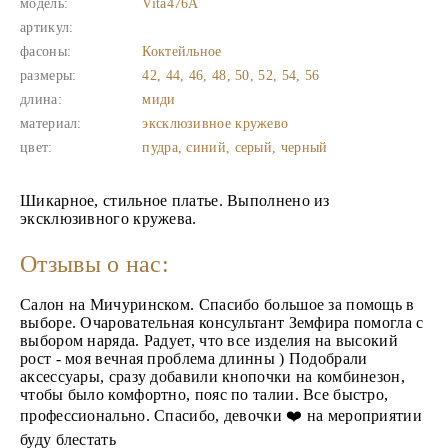
модель:
Vita476A
артикул:
фасоны:
Коктейльное
размеры:
42, 44, 46, 48, 50, 52, 54, 56
длина:
миди
материал:
эксклюзивное кружево
цвет:
пудра, синий, серый, черный
Шикарное, стильное платье. Выполнено из
эксклюзивного кружева.
Отзывы о нас:
Салон на Мичуринском. Спасибо большое за помощь в
выборе. Очаровательная консультант Земфира помогла с
выбором наряда. Радует, что все изделия на высокий
рост - моя вечная проблема длинны ) Подобрали
аксессуары, сразу добавили кнопочки на комбинезон,
чтобы было комфортно, пояс по талии. Все быстро,
профессионально. Спасибо, девочки ❤️ на мероприятии
буду блестать