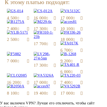
К этому платью подходят:
4 500
16 000
17 000
7 400
17 300
10 100
2 500
18 000
17 700
6 700
7 000
9 200
17 300
6 000
16 200
17 000
7 400
8 100
19 400
17 000
У вас включен VPN? Лучше его отключить, чтобы сайт