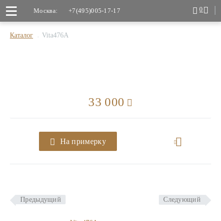
0
Москва:
+7(495)005-17-17
Каталог
Vita476A
33 000
На примерку
Предыдущий
Следующий