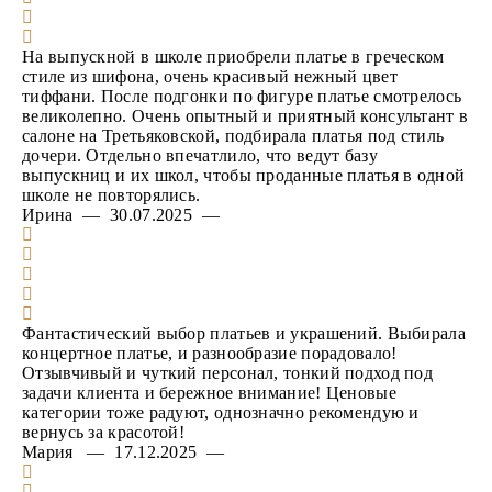
На выпускной в школе приобрели платье в греческом
стиле из шифона, очень красивый нежный цвет
тиффани. После подгонки по фигуре платье смотрелось
великолепно. Очень опытный и приятный консультант в
салоне на Третьяковской, подбирала платья под стиль
дочери. Отдельно впечатлило, что ведут базу
выпускниц и их школ, чтобы проданные платья в одной
школе не повторялись.
Ирина — 30.07.2025 —
Фантастический выбор платьев и украшений. Выбирала
концертное платье, и разнообразие порадовало!
Отзывчивый и чуткий персонал, тонкий подход под
задачи клиента и бережное внимание! Ценовые
категории тоже радуют, однозначно рекомендую и
вернусь за красотой!
Мария — 17.12.2025 —