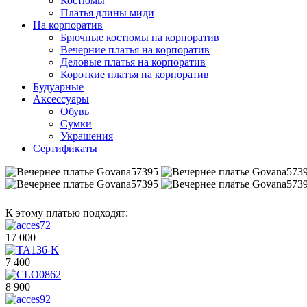
Костюмы
Платья длины миди
На корпоратив
Брючные костюмы на корпоратив
Вечерние платья на корпоратив
Деловые платья на корпоратив
Короткие платья на корпоратив
Будуарные
Аксессуары
Обувь
Сумки
Украшения
Сертификаты
К этому платью подходят:
17 000
7 400
8 900