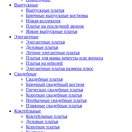
Выпускные
Выпускные платья
Брючные выпускные костюмы
Новая коллекция
Платье на последний звонок
Яркие выпускные платья
Элегантные
Элегантные платья
Деловые платья
Летние элегантные платья
Платья для мамы невесты или жениха
Платья на юбилей
Элегантные платья размера плюс
Свадебные
Свадебные платья
Брючный свадебный костюм
Греческие свадебные платья
Короткие свадебные платья
Необычные свадебные платья
Пляжные свадебные платья
Коктейльные
Коктейльные платья
Деловые платья
Короткие платья