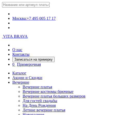
Москва:
+7 495 005 17 17
VITA BRAVA
О нас
Контакты
Записаться на примерку
0
Примерочная
Каталог
Акции и Скидки
Вечерние
Вечерние платья
Вечерние костюмы брючные
Вечерние платья больших размеров
Для гостей свадьбы
На День Рождения
Летние вечерние платья
Новогодние