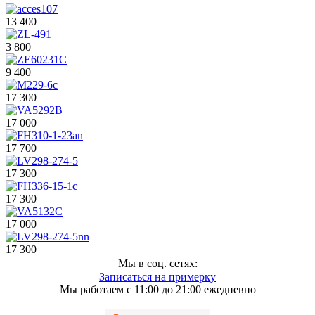
13 400
3 800
9 400
17 300
17 000
17 700
17 300
17 300
17 000
17 300
Мы в соц. сетях:
Записаться на примерку
Мы работаем с 11:00 до 21:00 ежедневно