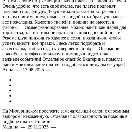
В этом салоне потрясающий выбор платьев на любой случай!
Очень удобно, что есть своё ателье, где платье подгонят
идеально под фигуру. Девушки-консультанты встречают с
теплом и вниманием, помогают подобрать образ, учитывая
все пожелания. Качество тканей и пошива на высоте, а
фасоны — самые разнообразные: можно найти как наряд для
торжества, так и стильное платье для повседневной носки.
Рекомендую приходить заранее в сезон праздников, чтобы
успеть внести все правки. Здесь легко подобрать и
аксессуары, чтобы создать завершённый образ. Огромное
спасибо за профессионализм и помощь в подготовке к
важным событиям! Отдельное спасибо Екатерине, помогла
найти мое идеальное платье и подобрать к нему аксессуары!
Анна — 13.08.2025 —
На Мичуринском проспекте замечательный салон с огромным
выбором! Рекомендую. Отдельная благодарность за помощь в
подборе платья Полине!
Мадина — 29.11.2025 —