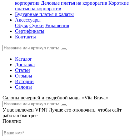
корпоратив
Деловые платья на корпоратив
Короткие
платья на корпоратив
Будуарные платья и халаты
Аксессуары
Обувь
Сумки
Украшения
Сертификаты
Контакты
Каталог
Доставка
Статьи
Отзывы
Истории
Салоны
Салоны вечерней и свадебной моды «Vita Brava»
У вас включен VPN? Лучше его отключить, чтобы сайт
работал быстрее
Понятно