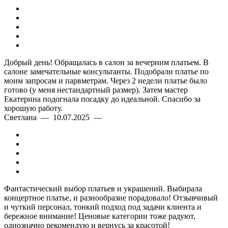
Добрый день! Обращалась в салон за вечерним платьем. В
салоне замечательные консультанты. Подобрали платье по
моим запросам и парвметрам. Через 2 недели платье было
готово (у меня нестандартный размер). Затем мастер
Екатерина подогнала посадку до идеальной. Спасибо за
хорошую работу.
Светлана — 10.07.2025 —
Фантастический выбор платьев и украшений. Выбирала
концертное платье, и разнообразие порадовало! Отзывчивый
и чуткий персонал, тонкий подход под задачи клиента и
бережное внимание! Ценовые категории тоже радуют,
однозначно рекомендую и вернусь за красотой!