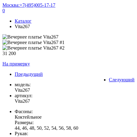
Москва:
+7(495)005-17-17
0
Каталог
Vita267
31 200
На примерку
Предыдущий
Следующий
модель:
Vita267
артикул:
Vita267
Фасоны:
Коктейльное
Размеры:
44, 46, 48, 50, 52, 54, 56, 58, 60
Рукав: