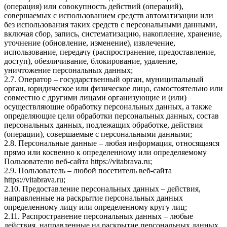
(операция) или совокупность действий (операций),
совершаемых с использованием средств автоматизации или
без использования таких средств с персональными данными,
включая сбор, запись, систематизацию, накопление, хранение,
уточнение (обновление, изменение), извлечение,
использование, передачу (распространение, предоставление,
доступ), обезличивание, блокирование, удаление,
уничтожение персональных данных;
2.7. Оператор – государственный орган, муниципальный
орган, юридическое или физическое лицо, самостоятельно или
совместно с другими лицами организующие и (или)
осуществляющие обработку персональных данных, а также
определяющие цели обработки персональных данных, состав
персональных данных, подлежащих обработке, действия
(операции), совершаемые с персональными данными;
2.8. Персональные данные – любая информация, относящаяся
прямо или косвенно к определенному или определяемому
Пользователю веб-сайта https://vitabrava.ru;
2.9. Пользователь – любой посетитель веб-сайта
https://vitabrava.ru;
2.10. Предоставление персональных данных – действия,
направленные на раскрытие персональных данных
определенному лицу или определенному кругу лиц;
2.11. Распространение персональных данных – любые
действия, направленные на раскрытие персональных данных