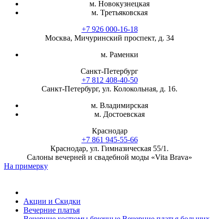
м. Новокузнецкая
м. Третьяковская
+7 926 000-16-18
Москва, Мичуринский проспект, д. 34
м. Раменки
Санкт-Петербург
+7 812 408-40-50
Санкт-Петербург, ул. Колокольная, д. 16.
м. Владимирская
м. Достоевская
Краснодар
+7 861 945-55-66
Краснодар, ул. Гимназическая 55/1.
Салоны вечерней и свадебной моды «Vita Brava»
На примерку
Акции и Скидки
Вечерние платья
Вечерние костюмы брючные
Вечерние платья больших