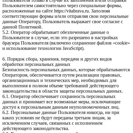
Пользователя только в случае их заполнения и/или отправки
Пользователем самостоятельно через специальные формы,
расположенные на сайте https://vitabrava.ru. Заполняя
соответствующие формы и/или отправляя свои персональные
данные Оператору, Пользователь выражает свое согласие с
данной Политикой.
5.2. Оператор обрабатывает обезличенные данные о
Пользователе в случае, если это разрешено в настройках
браузера Пользователя (включено сохранение файлов «cookie»
и использование технологии JavaScript).
6. Порядок сбора, хранения, передачи и других видов
обработки персональных данных
Безопасность персональных данных, которые обрабатываются
Оператором, обеспечивается путем реализации правовых,
организационных и технических мер, необходимых для
выполнения в полном объеме требований действующего
законодательства в области защиты персональных данных.
6.1. Оператор обеспечивает сохранность персональных
данных и принимает все возможные меры, исключающие
доступ к персональным данным неуполномоченных лиц.
6.2. Персональные данные Пользователя никогда, ни при
каких условиях не будут переданы третьим лицам, за
исключением случаев, связанных с исполнением
действующего законодательства.