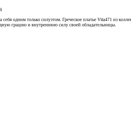
й
а себя одним только силуэтом. Греческое платье Vita471 из ко
иродную грацию и внутреннюю силу своей обладательницы.