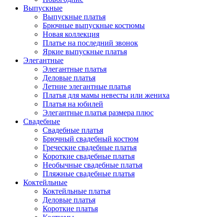
Выпускные
Выпускные платья
Брючные выпускные костюмы
Новая коллекция
Платье на последний звонок
Яркие выпускные платья
Элегантные
Элегантные платья
Деловые платья
Летние элегантные платья
Платья для мамы невесты или жениха
Платья на юбилей
Элегантные платья размера плюс
Свадебные
Свадебные платья
Брючный свадебный костюм
Греческие свадебные платья
Короткие свадебные платья
Необычные свадебные платья
Пляжные свадебные платья
Коктейльные
Коктейльные платья
Деловые платья
Короткие платья