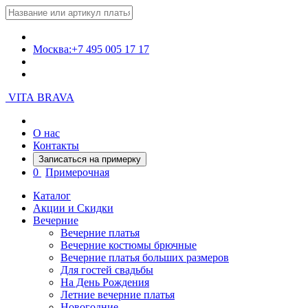
Москва:
+7 495 005 17 17
VITA BRAVA
О нас
Контакты
Записаться на примерку
0
Примерочная
Каталог
Акции и Скидки
Вечерние
Вечерние платья
Вечерние костюмы брючные
Вечерние платья больших размеров
Для гостей свадьбы
На День Рождения
Летние вечерние платья
Новогодние