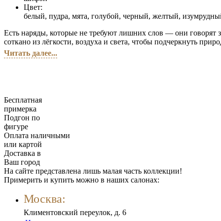
Цвет:
белый, пудра, мята, голубой, черный, желтый, изумрудны
Есть наряды, которые не требуют лишних слов — они говорят з
соткано из лёгкости, воздуха и света, чтобы подчеркнуть пр
Читать далее...
Бесплатная
примерка
Подгон по
фигуре
Оплата наличными
или картой
Доставка в
Ваш город
На сайте представлена лишь малая часть коллекции!
Примерить и купить можно в наших салонах:
Москва:
Климентовский переулок, д. 6