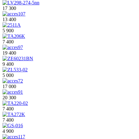
17 300
13 400
5 900
7 400
19 400
9 400
5 000
17 000
20 300
7 400
7 400
4 900