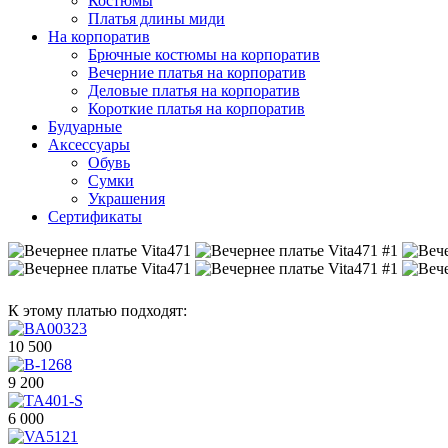
Костюмы
Платья длины миди
На корпоратив
Брючные костюмы на корпоратив
Вечерние платья на корпоратив
Деловые платья на корпоратив
Короткие платья на корпоратив
Будуарные
Аксессуары
Обувь
Сумки
Украшения
Сертификаты
К этому платью подходят:
10 500
9 200
6 000