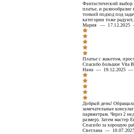
Фантастический выбор 
платье, и разнообразие
тонкий подход под зад
категории тоже радуют,
Мария — 17.12.202
Платье с жакетом, прос
Спасибо большое Vita B
Нана — 19.12.2025 
Добрый день! Обращалас
замечательные консульт
парвметрам. Через 2 не
размер). Затем мастер 
Спасибо за хорошую раб
Светлана — 10.07.2