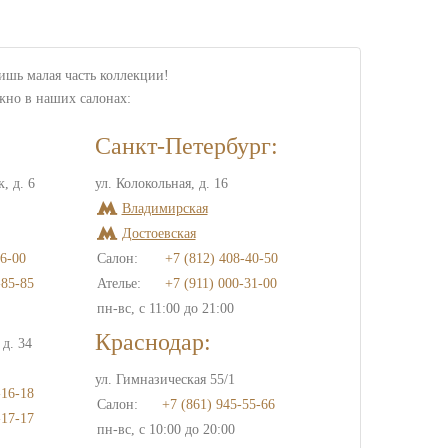
лишь малая часть коллекции!
жно в наших салонах:
Санкт-Петербург:
, д. 6
ул. Колокольная, д. 16
Владимирская
Достоевская
6-00
Салон:
+7 (812) 408-40-50
-85-85
Ателье:
+7 (911) 000-31-00
пн-вс, с 11:00 до 21:00
Краснодар:
д. 34
ул. Гимназическая 55/1
-16-18
Салон:
+7 (861) 945-55-66
-17-17
пн-вс, с 10:00 до 20:00