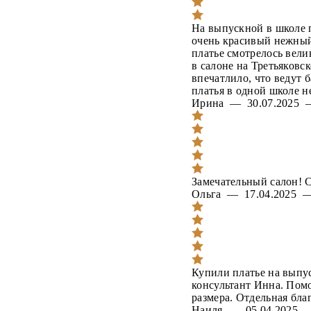
На выпускной в школе п
очень красивый нежный
платье смотрелось вел
в салоне на Третьяковс
впечатлило, что ведут 
платья в одной школе н
Ирина — 30.07.2025
Замечательный салон! С
Ольга — 17.04.2025
Купили платье на выпу
консультант Инна. Пом
размера. Отдельная бла
Наиля — 05.04.2025