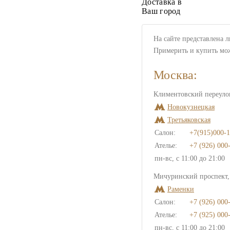
Доставка в
Ваш город
На сайте представлена 
Примерить и купить мо
Москва:
Климентовский переулок
Новокузнецкая
Третьяковская
Салон:
+7(915)000-1
Ателье:
+7 (926) 000
пн-вс, с 11:00 до 21:00
Мичуринский проспект, 
Раменки
Салон:
+7 (926) 000
Ателье:
+7 (925) 000
пн-вс, с 11:00 до 21:00