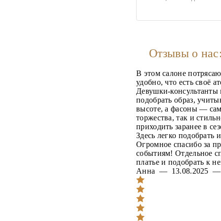
Отзывы о нас
В этом салоне потряса
удобно, что есть своё а
Девушки-консультанты 
подобрать образ, учиты
высоте, а фасоны — сам
торжества, так и стиль
приходить заранее в се
Здесь легко подобрать 
Огромное спасибо за п
событиям! Отдельное сп
платье и подобрать к н
Анна — 13.08.2025 