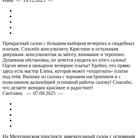
Нана — 19.12.2025 —
Прекрасный салон с большим выбором вечерних и свадебных
платьев. Спасибо консультанту Кристине и остальным
девушкам- консультантам за заботу, внимание и терпение.
Душевная обстановка, не хочется уходить из этого салона!
Одели меня в шикарное вечернее платье! Удобно, что прямо
здесь есть мастер Елена, которая может «подогнать» платье
под тебя. Выхожу из салона с хорошим настроением и с
пожеланием дальнейшей успешной работы салону! Спасибо,
что делаете женщин красивее и радостнее!
Светлана — 07.09.2025 —
На Мичуринском проспекте замечательный салон с огромным