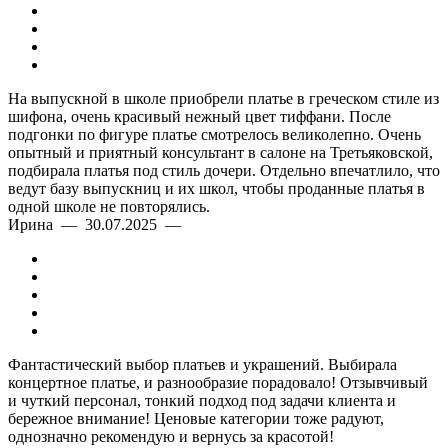
На выпускной в школе приобрели платье в греческом стиле из
шифона, очень красивый нежный цвет тиффани. После
подгонки по фигуре платье смотрелось великолепно. Очень
опытный и приятный консультант в салоне на Третьяковской,
подбирала платья под стиль дочери. Отдельно впечатлило, что
ведут базу выпускниц и их школ, чтобы проданные платья в
одной школе не повторялись.
Ирина — 30.07.2025 —
Фантастический выбор платьев и украшений. Выбирала
концертное платье, и разнообразие порадовало! Отзывчивый
и чуткий персонал, тонкий подход под задачи клиента и
бережное внимание! Ценовые категории тоже радуют,
однозначно рекомендую и вернусь за красотой!