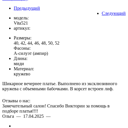
Предыдущий
Следующий
модель:
Vita521
артикул:
Размеры:
40, 42, 44, 46, 48, 50, 52
Фасоны:
А-силуэт (ампир)
Длина:
миди
Материал:
кружево
Шикарное вечернее платье. Выполнено из эксклюзивного
кружева с объемными бабочками. В корсет встроен лиф.
Отзывы о нас:
Замечательный салон! Спасибо Виктории за помощь в
подборе платья!!!!
Ольга — 17.04.2025 —