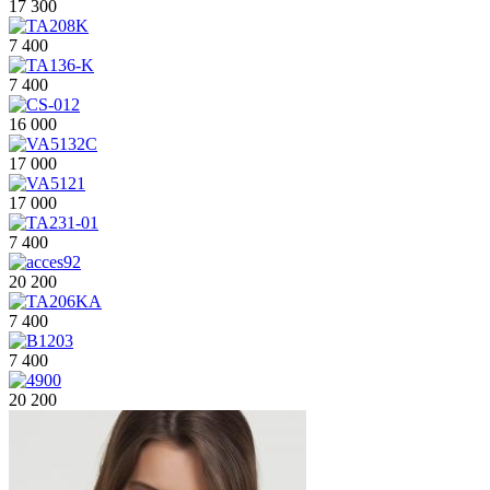
17 300
7 400
7 400
16 000
17 000
17 000
7 400
20 200
7 400
7 400
20 200