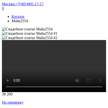
Москва:
+7(495)005-17-17
0
Каталог
Malia2554
38 200
На примерку