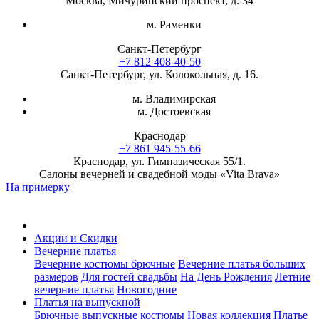
Москва, Мичуринский проспект, д. 34
м. Раменки
Санкт-Петербург
+7 812 408-40-50
Санкт-Петербург, ул. Колокольная, д. 16.
м. Владимирская
м. Достоевская
Краснодар
+7 861 945-55-66
Краснодар, ул. Гимназическая 55/1.
Салоны вечерней и свадебной моды «Vita Brava»
На примерку
Акции и Скидки
Вечерние платья
Вечерние костюмы брючные
Вечерние платья больших
размеров
Для гостей свадьбы
На День Рождения
Летние
вечерние платья
Новогодние
Платья на выпускной
Брючные выпускные костюмы
Новая коллекция
Платье