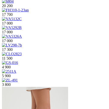
20 200
17 700
17 000
17 000
17 000
17 300
11 500
4 900
5 900
3 800