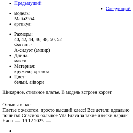
Предыдущий
Следующий
модель:
Malia2554
артикул:
Размеры:
40, 42, 44, 46, 48, 50, 52
Фасоны:
А-силуэт (ампир)
Длина:
макси
Материал:
кружево, органза
Цвет:
белый, айвори
Шикарное, стильное платье. В модель встроен корсет.
Отзывы о нас:
Платье с жакетом, просто высший класс! Все детали идеально
пошиты! Спасибо большое Vita Brava за такие изыски наряды
Нана — 19.12.2025 —