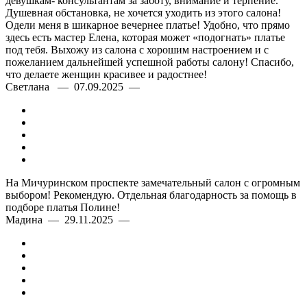
девушкам- консультантам за заботу, внимание и терпение.
Душевная обстановка, не хочется уходить из этого салона!
Одели меня в шикарное вечернее платье! Удобно, что прямо
здесь есть мастер Елена, которая может «подогнать» платье
под тебя. Выхожу из салона с хорошим настроением и с
пожеланием дальнейшей успешной работы салону! Спасибо,
что делаете женщин красивее и радостнее!
Светлана — 07.09.2025 —
На Мичуринском проспекте замечательный салон с огромным
выбором! Рекомендую. Отдельная благодарность за помощь в
подборе платья Полине!
Мадина — 29.11.2025 —