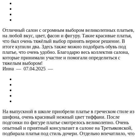
Отличный салон с огромным выбором великолепных платьев,
на любой вкус, цвет, фасон и фигуру. Такие красивые платья,
что был очень тяжёлый выбор принять верное решение. В
итоге купили два. Здесь также можно подобрать обувь под
платье, что очень удобно. Благодарю весь коллектив салона,
которые принимали участие и помогали определиться с
тяжелым выбором!
Инна — 07.04.2025 —
На выпускной в школе приобрели платье в греческом стиле из
шифона, очень красивый нежный цвет тиффани. После
подгонки по фигуре платье смотрелось великолепно. Очень
опытный и приятный консультант в салоне на Третьяковской,
подбирала платья под стиль дочери. Отдельно впечатлило, что