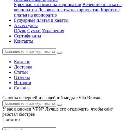
Брючные костюмы на корпоратив
Вечерние платья на
корпоратив
Деловые платья на корпоратив
Короткие
платья на корпоратив
Будуарные платья и халаты
Аксессуары
Обувь
Сумки
Украшения
Сертификаты
Контакты
Каталог
Доставка
Статьи
Отзывы
Истории
Салоны
Салоны вечерней и свадебной моды «Vita Brava»
У вас включен VPN? Лучше его отключить, чтобы сайт
работал быстрее
Понятно