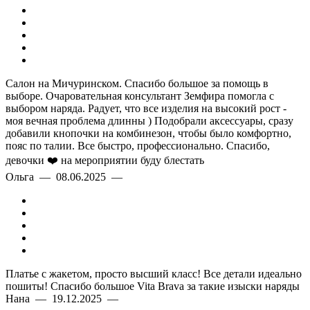
Салон на Мичуринском. Спасибо большое за помощь в
выборе. Очаровательная консультант Земфира помогла с
выбором наряда. Радует, что все изделия на высокий рост -
моя вечная проблема длинны ) Подобрали аксессуары, сразу
добавили кнопочки на комбинезон, чтобы было комфортно,
пояс по талии. Все быстро, профессионально. Спасибо,
девочки ❤️ на мероприятии буду блестать
Ольга — 08.06.2025 —
Платье с жакетом, просто высший класс! Все детали идеально
пошиты! Спасибо большое Vita Brava за такие изыски наряды
Нана — 19.12.2025 —