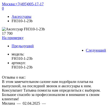
Москва:
+7(495)005-17-17
0
Аксессуары
FH310-1-23b
17 700
На примерку
Предыдущий
Следующий
модель:
FH310-1-23b
артикул:
FH310-1-23b
Отзывы о нас:
В этом замечательном салоне нам подобрали платья на
выпускной, на последний звонок и аксессуары к ним.
Консультант Татьяна помогла нам определиться с выбором.
Большое спасибо за профессионализм и внимание к своим
клиентам!
Милана — 02.04.2025 —