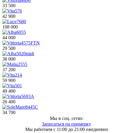
33 500
42 900
108 000
44 000
29 500
38 000
37 200
59 900
49 400
26 400
34 700
Мы в соц. сетях:
Записаться на примерку
Мы работаем с 11:00 до 21:00 ежедневно