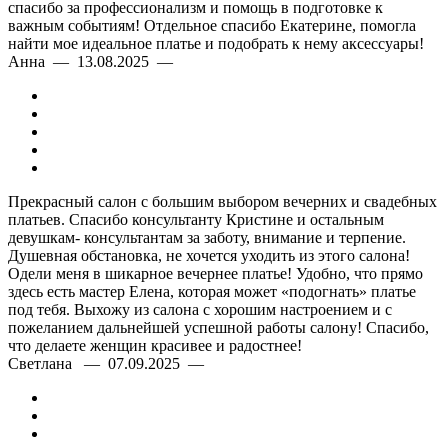
спасибо за профессионализм и помощь в подготовке к
важным событиям! Отдельное спасибо Екатерине, помогла
найти мое идеальное платье и подобрать к нему аксессуары!
Анна — 13.08.2025 —
Прекрасный салон с большим выбором вечерних и свадебных
платьев. Спасибо консультанту Кристине и остальным
девушкам- консультантам за заботу, внимание и терпение.
Душевная обстановка, не хочется уходить из этого салона!
Одели меня в шикарное вечернее платье! Удобно, что прямо
здесь есть мастер Елена, которая может «подогнать» платье
под тебя. Выхожу из салона с хорошим настроением и с
пожеланием дальнейшей успешной работы салону! Спасибо,
что делаете женщин красивее и радостнее!
Светлана — 07.09.2025 —