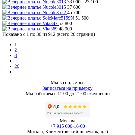
33 000
23 100
37 600
45 700
51 500
53 800
48 900
Показано с 1 по 36 из 912 (всего 26 страниц)
1
2
3
...
26
Мы в соц. сетях:
Записаться на примерку
Мы работаем с 11:00 до 21:00 ежедневно
Москва
+7 915 000-16-00
Москва, Климентовский переулок, д. 6