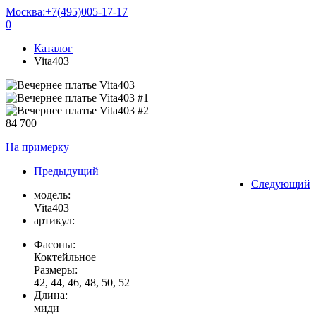
Москва:
+7(495)005-17-17
0
Каталог
Vita403
84 700
На примерку
Предыдущий
Следующий
модель:
Vita403
артикул:
Фасоны:
Коктейльное
Размеры:
42, 44, 46, 48, 50, 52
Длина:
миди