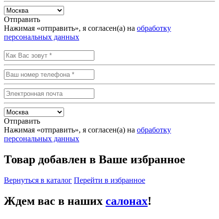
Отправить
Нажимая «отправить», я согласен(а) на
обработку
персональных данных
Отправить
Нажимая «отправить», я согласен(а) на
обработку
персональных данных
Товар добавлен в Ваше избранное
Вернуться в каталог
Перейти в избранное
Ждем вас в наших
салонах
!