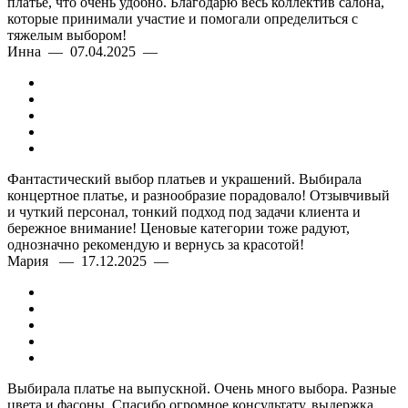
платье, что очень удобно. Благодарю весь коллектив салона,
которые принимали участие и помогали определиться с
тяжелым выбором!
Инна — 07.04.2025 —
Фантастический выбор платьев и украшений. Выбирала
концертное платье, и разнообразие порадовало! Отзывчивый
и чуткий персонал, тонкий подход под задачи клиента и
бережное внимание! Ценовые категории тоже радуют,
однозначно рекомендую и вернусь за красотой!
Мария — 17.12.2025 —
Выбирала платье на выпускной. Очень много выбора. Разные
цвета и фасоны. Спасибо огромное консультату, выдержка