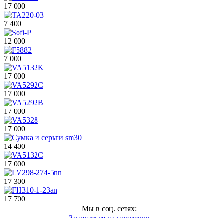
17 000
7 400
12 000
7 000
17 000
17 000
17 000
17 000
14 400
17 000
17 300
17 700
Мы в соц. сетях:
Записаться на примерку