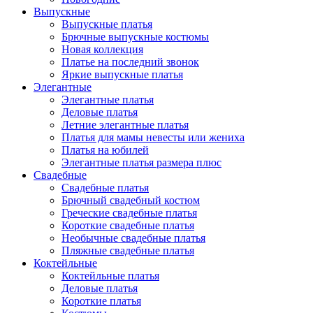
Выпускные
Выпускные платья
Брючные выпускные костюмы
Новая коллекция
Платье на последний звонок
Яркие выпускные платья
Элегантные
Элегантные платья
Деловые платья
Летние элегантные платья
Платья для мамы невесты или жениха
Платья на юбилей
Элегантные платья размера плюс
Свадебные
Свадебные платья
Брючный свадебный костюм
Греческие свадебные платья
Короткие свадебные платья
Необычные свадебные платья
Пляжные свадебные платья
Коктейльные
Коктейльные платья
Деловые платья
Короткие платья