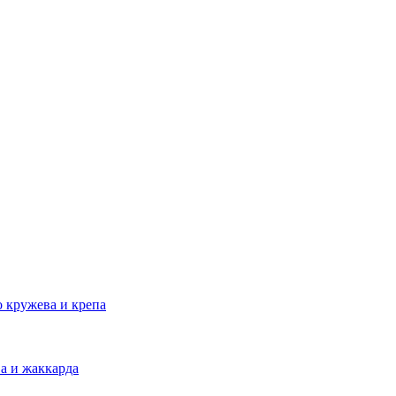
 кружева и крепа
а и жаккарда