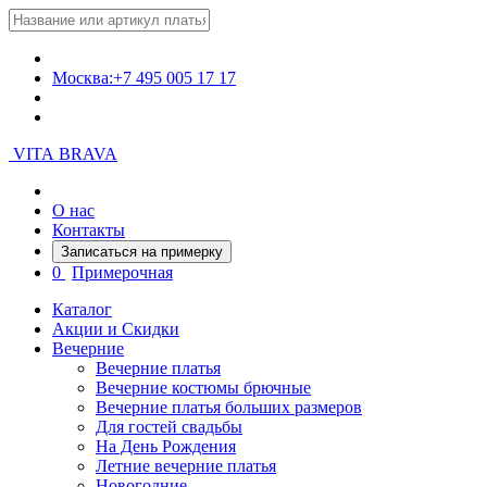
Москва:
+7 495 005 17 17
VITA BRAVA
О нас
Контакты
Записаться на примерку
0
Примерочная
Каталог
Акции и Скидки
Вечерние
Вечерние платья
Вечерние костюмы брючные
Вечерние платья больших размеров
Для гостей свадьбы
На День Рождения
Летние вечерние платья
Новогодние