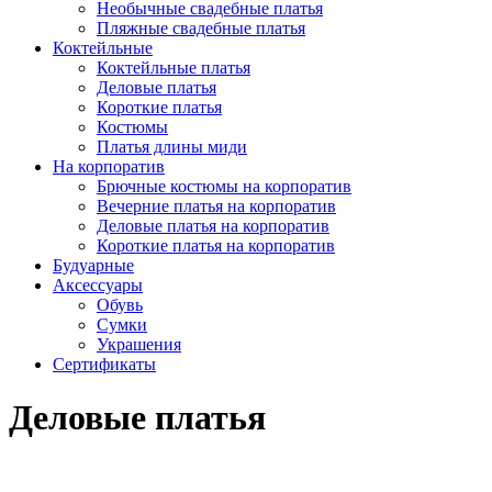
Необычные свадебные платья
Пляжные свадебные платья
Коктейльные
Коктейльные платья
Деловые платья
Короткие платья
Костюмы
Платья длины миди
На корпоратив
Брючные костюмы на корпоратив
Вечерние платья на корпоратив
Деловые платья на корпоратив
Короткие платья на корпоратив
Будуарные
Аксессуары
Обувь
Сумки
Украшения
Сертификаты
Деловые платья