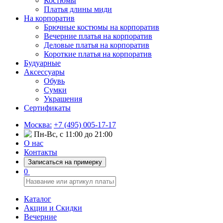
Костюмы
Платья длины миди
На корпоратив
Брючные костюмы на корпоратив
Вечерние платья на корпоратив
Деловые платья на корпоратив
Короткие платья на корпоратив
Будуарные
Аксессуары
Обувь
Сумки
Украшения
Сертификаты
Москва:
+7 (495) 005-17-17
Пн-Вс, с 11:00 до 21:00
О нас
Контакты
Записаться на примерку
0
Каталог
Акции и Скидки
Вечерние