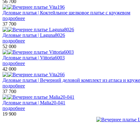
56 700
Деловые платья | Коктейльное шелковое платье с кружевом
подробнее
37 700
Деловые платья | Laguna8026
подробнее
52 000
Деловые платья | Vittoria6003
подробнее
42 000
Деловые платья | Вечерний деловой комплект из атласа и круж
подробнее
37 700
Деловые платья | Malia20-041
подробнее
19 900