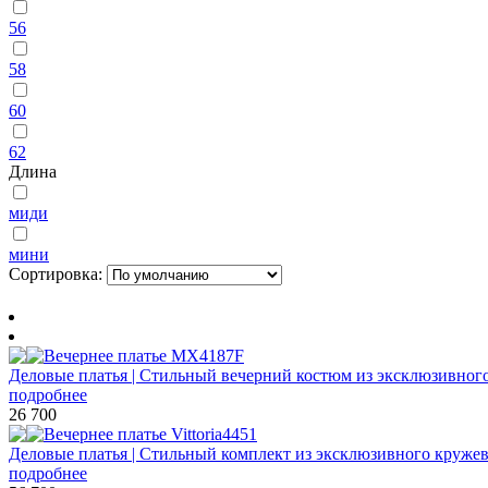
56
58
60
62
Длина
миди
мини
Сортировка:
Деловые платья | Стильный вечерний костюм из эксклюзивного
подробнее
26 700
Деловые платья | Стильный комплект из эксклюзивного кружев
подробнее