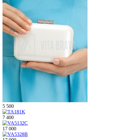
5 500
7 400
17 000
17 000