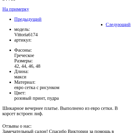
На примерку
Предыдущий
Следующий
модель:
Vittoria6174
артикул:
Фасоны:
Греческое
Размеры:
42, 44, 46, 48
Длина:
макси
Материал:
евро сетка с рисунком
Цвет:
розовый принт, пудра
Шикарное вечернее платье. Выполнено из евро сетки. В
корсет встроен лиф.
Отзывы о нас:
Замечательный салон! Спасибо Виктории за помощь в