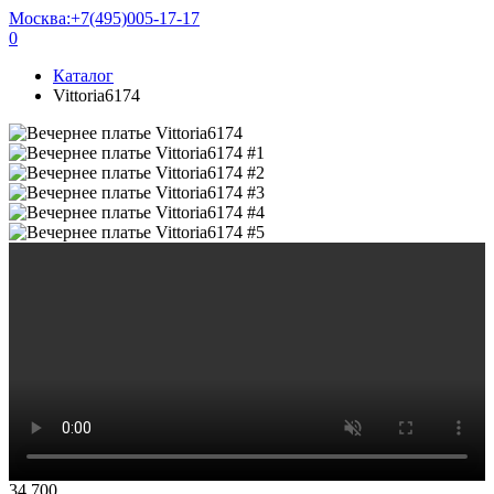
Москва:
+7(495)005-17-17
0
Каталог
Vittoria6174
34 700