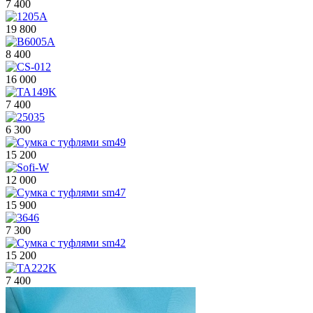
7 400
19 800
8 400
16 000
7 400
6 300
15 200
12 000
15 900
7 300
15 200
7 400