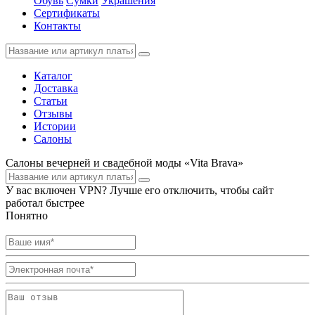
Обувь
Сумки
Украшения
Сертификаты
Контакты
Каталог
Доставка
Статьи
Отзывы
Истории
Салоны
Салоны вечерней и свадебной моды «Vita Brava»
У вас включен VPN? Лучше его отключить, чтобы сайт
работал быстрее
Понятно