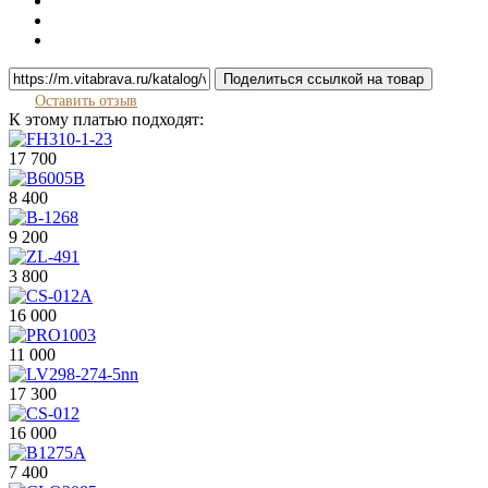
Поделиться ссылкой на товар
Оставить отзыв
К этому платью подходят:
17 700
8 400
9 200
3 800
16 000
11 000
17 300
16 000
7 400