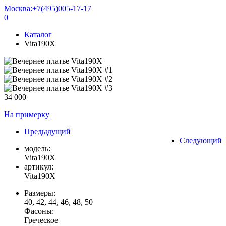
Москва:
+7(495)005-17-17
0
Каталог
Vita190X
34 000
На примерку
Предыдущий
Следующий
модель:
Vita190X
артикул:
Vita190X
Размеры:
40, 42, 44, 46, 48, 50
Фасоны:
Греческое