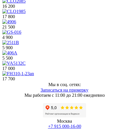
16 200
17 800
21 500
4 900
5 900
5 500
17 000
17 700
Мы в соц. сетях:
Записаться на примерку
Мы работаем с 11:00 до 21:00 ежедневно
Москва
+7 915 000-16-00