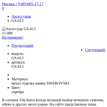
Москва:
+7(495)005-17-17
0
Аксессуары
GS-013
15 400
На примерку
Предыдущий
Следующий
модель:
GS-013
артикул:
GS-013
Материал:
метал отделка камни SWAROVSKI
Цвет:
серебро
В салонах Vita brava всегда большой выбор вечерних сумочек,
обуви и других аксессуаров. На сайте представлена лишь