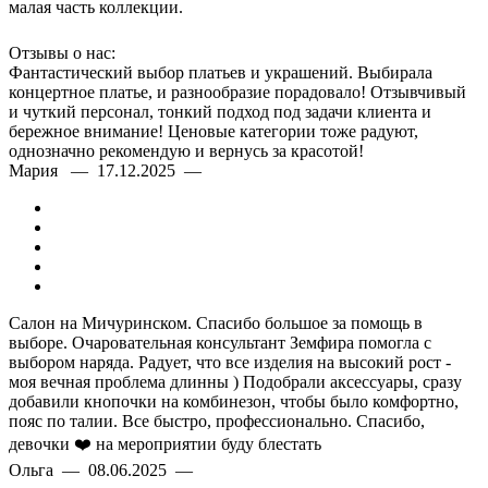
малая часть коллекции.
Отзывы о нас:
Фантастический выбор платьев и украшений. Выбирала
концертное платье, и разнообразие порадовало! Отзывчивый
и чуткий персонал, тонкий подход под задачи клиента и
бережное внимание! Ценовые категории тоже радуют,
однозначно рекомендую и вернусь за красотой!
Мария — 17.12.2025 —
Салон на Мичуринском. Спасибо большое за помощь в
выборе. Очаровательная консультант Земфира помогла с
выбором наряда. Радует, что все изделия на высокий рост -
моя вечная проблема длинны ) Подобрали аксессуары, сразу
добавили кнопочки на комбинезон, чтобы было комфортно,
пояс по талии. Все быстро, профессионально. Спасибо,
девочки ❤️ на мероприятии буду блестать
Ольга — 08.06.2025 —