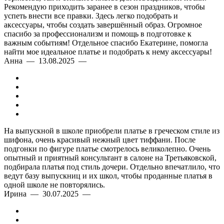
Рекомендую приходить заранее в сезон праздников, чтобы
успеть внести все правки. Здесь легко подобрать и
аксессуары, чтобы создать завершённый образ. Огромное
спасибо за профессионализм и помощь в подготовке к
важным событиям! Отдельное спасибо Екатерине, помогла
найти мое идеальное платье и подобрать к нему аксессуары!
Анна — 13.08.2025 —
На выпускной в школе приобрели платье в греческом стиле из
шифона, очень красивый нежный цвет тиффани. После
подгонки по фигуре платье смотрелось великолепно. Очень
опытный и приятный консультант в салоне на Третьяковской,
подбирала платья под стиль дочери. Отдельно впечатлило, что
ведут базу выпускниц и их школ, чтобы проданные платья в
одной школе не повторялись.
Ирина — 30.07.2025 —