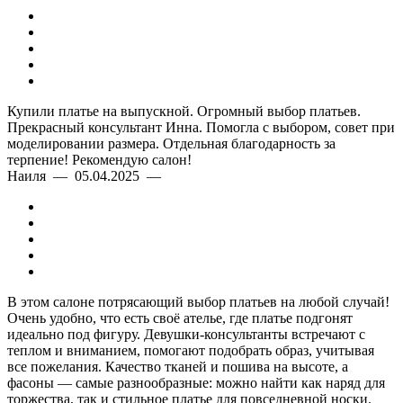
Купили платье на выпускной. Огромный выбор платьев.
Прекрасный консультант Инна. Помогла с выбором, совет при
моделировании размера. Отдельная благодарность за
терпение! Рекомендую салон!
Наиля — 05.04.2025 —
В этом салоне потрясающий выбор платьев на любой случай!
Очень удобно, что есть своё ателье, где платье подгонят
идеально под фигуру. Девушки-консультанты встречают с
теплом и вниманием, помогают подобрать образ, учитывая
все пожелания. Качество тканей и пошива на высоте, а
фасоны — самые разнообразные: можно найти как наряд для
торжества, так и стильное платье для повседневной носки.