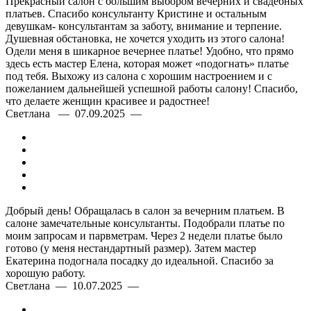
Прекрасный салон с большим выбором вечерних и свадебных
платьев. Спасибо консультанту Кристине и остальным
девушкам- консультантам за заботу, внимание и терпение.
Душевная обстановка, не хочется уходить из этого салона!
Одели меня в шикарное вечернее платье! Удобно, что прямо
здесь есть мастер Елена, которая может «подогнать» платье
под тебя. Выхожу из салона с хорошим настроением и с
пожеланием дальнейшей успешной работы салону! Спасибо,
что делаете женщин красивее и радостнее!
Светлана — 07.09.2025 —
Добрый день! Обращалась в салон за вечерним платьем. В
салоне замечательные консультанты. Подобрали платье по
моим запросам и парвметрам. Через 2 недели платье было
готово (у меня нестандартный размер). Затем мастер
Екатерина подогнала посадку до идеальной. Спасибо за
хорошую работу.
Светлана — 10.07.2025 —