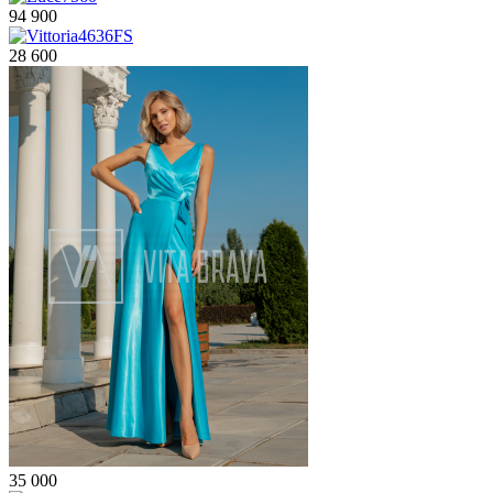
94 900
28 600
35 000