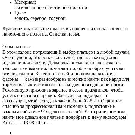
Материал:
эксклюзивное пайеточное полотно
Цвет:
золото, серебро, голубой
Красивое коктейльное платье, выполнено из эксклюзивного
пайеточного полотна. Отделка перья.
Отзывы о нас:
В этом салоне потрясающий выбор платьев на любой случай!
Очень удобно, что есть своё ателье, где платье подгонят
идеально под фигуру. Девушки-консультанты встречают с
теплом и вниманием, помогают подобрать образ, учитывая
все пожелания. Качество тканей и пошива на высоте, а
фасоны — самые разнообразные: можно найти как наряд для
торжества, так и стильное платье для повседневной носки.
Рекомендую приходить заранее в сезон праздников, чтобы
успеть внести все правки. Здесь легко подобрать и
аксессуары, чтобы создать завершённый образ. Огромное
спасибо за профессионализм и помощь в подготовке к
важным событиям! Отдельное спасибо Екатерине, помогла
найти мое идеальное платье и подобрать к нему аксессуары!
Анна — 13.08.2025 —