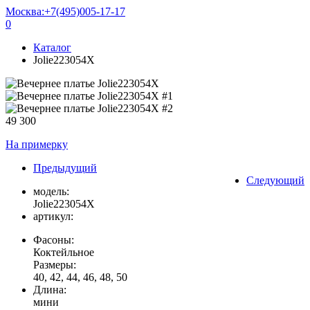
Москва:
+7(495)005-17-17
0
Каталог
Jolie223054X
49 300
На примерку
Предыдущий
Следующий
модель:
Jolie223054X
артикул:
Фасоны:
Коктейльное
Размеры:
40, 42, 44, 46, 48, 50
Длина:
мини