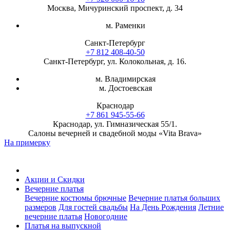
Москва, Мичуринский проспект, д. 34
м. Раменки
Санкт-Петербург
+7 812 408-40-50
Санкт-Петербург, ул. Колокольная, д. 16.
м. Владимирская
м. Достоевская
Краснодар
+7 861 945-55-66
Краснодар, ул. Гимназическая 55/1.
Салоны вечерней и свадебной моды «Vita Brava»
На примерку
Акции и Скидки
Вечерние платья
Вечерние костюмы брючные
Вечерние платья больших
размеров
Для гостей свадьбы
На День Рождения
Летние
вечерние платья
Новогодние
Платья на выпускной