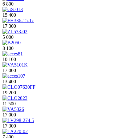
6 800
15 400
17 300
5 000
8 100
10 100
17 000
13 400
19 200
11 500
17 000
17 300
7 400