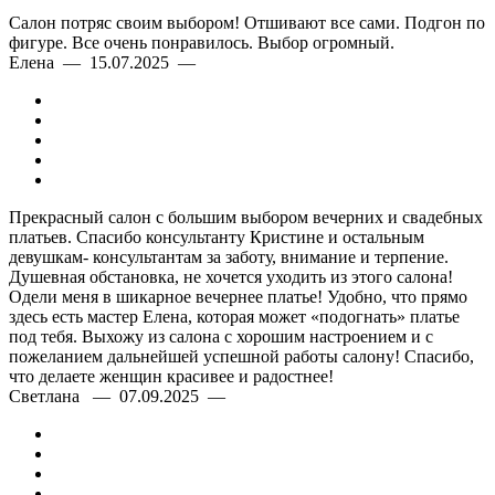
Салон потряс своим выбором! Отшивают все сами. Подгон по
фигуре. Все очень понравилось. Выбор огромный.
Елена — 15.07.2025 —
Прекрасный салон с большим выбором вечерних и свадебных
платьев. Спасибо консультанту Кристине и остальным
девушкам- консультантам за заботу, внимание и терпение.
Душевная обстановка, не хочется уходить из этого салона!
Одели меня в шикарное вечернее платье! Удобно, что прямо
здесь есть мастер Елена, которая может «подогнать» платье
под тебя. Выхожу из салона с хорошим настроением и с
пожеланием дальнейшей успешной работы салону! Спасибо,
что делаете женщин красивее и радостнее!
Светлана — 07.09.2025 —