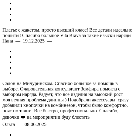
Платье с жакетом, просто высший класс! Все детали идеально
пошиты! Спасибо большое Vita Brava за такие изыски наряды
Нана — 19.12.2025 —
Салон на Мичуринском. Спасибо большое за помощь в
выборе. Очаровательная консультант Земфира помогла с
выбором наряда. Радует, что все изделия на высокий рост -
моя вечная проблема длинны ) Подобрали аксессуары, сразу
добавили кнопочки на комбинезон, чтобы было комфортно,
пояс по талии. Все быстро, профессионально. Спасибо,
девочки ❤️ на мероприятии буду блестать
Ольга — 08.06.2025 —