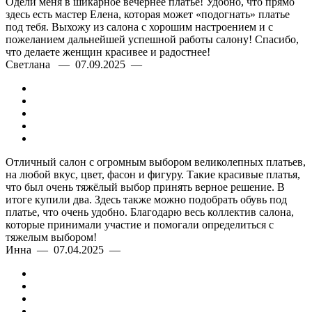
Одели меня в шикарное вечернее платье! Удобно, что прямо
здесь есть мастер Елена, которая может «подогнать» платье
под тебя. Выхожу из салона с хорошим настроением и с
пожеланием дальнейшей успешной работы салону! Спасибо,
что делаете женщин красивее и радостнее!
Светлана — 07.09.2025 —
Отличный салон с огромным выбором великолепных платьев,
на любой вкус, цвет, фасон и фигуру. Такие красивые платья,
что был очень тяжёлый выбор принять верное решение. В
итоге купили два. Здесь также можно подобрать обувь под
платье, что очень удобно. Благодарю весь коллектив салона,
которые принимали участие и помогали определиться с
тяжелым выбором!
Инна — 07.04.2025 —