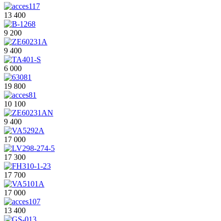
13 400
9 200
9 400
6 000
19 800
10 100
9 400
17 000
17 300
17 700
17 000
13 400