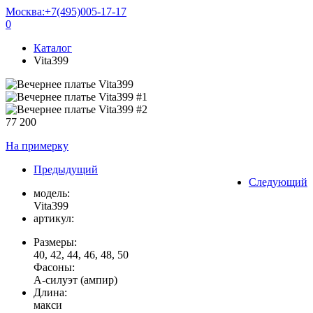
Москва:
+7(495)005-17-17
0
Каталог
Vita399
77 200
На примерку
Предыдущий
Следующий
модель:
Vita399
артикул:
Размеры:
40, 42, 44, 46, 48, 50
Фасоны:
А-силуэт (ампир)
Длина:
макси