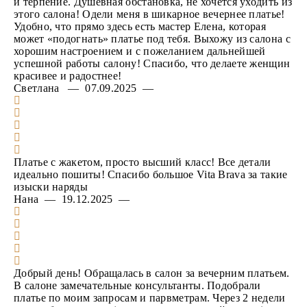
и терпение. Душевная обстановка, не хочется уходить из
этого салона! Одели меня в шикарное вечернее платье!
Удобно, что прямо здесь есть мастер Елена, которая
может «подогнать» платье под тебя. Выхожу из салона с
хорошим настроением и с пожеланием дальнейшей
успешной работы салону! Спасибо, что делаете женщин
красивее и радостнее!
Светлана — 07.09.2025 —
Платье с жакетом, просто высший класс! Все детали
идеально пошиты! Спасибо большое Vita Brava за такие
изыски наряды
Нана — 19.12.2025 —
Добрый день! Обращалась в салон за вечерним платьем.
В салоне замечательные консультанты. Подобрали
платье по моим запросам и парвметрам. Через 2 недели