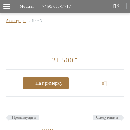
0
Москва:
+7(495)005-17-17
Аксессуары
4906N
21 500
На примерку
Предыдущий
Следующий