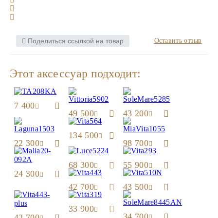
Поделиться ссылкой на товар
Оставить отзыв
Этот аксессуар подходит:
7 400
49 500
43 200
134 500
22 300
98 700
68 300
55 900
24 300
42 700
43 500
33 900
34 700
42 700