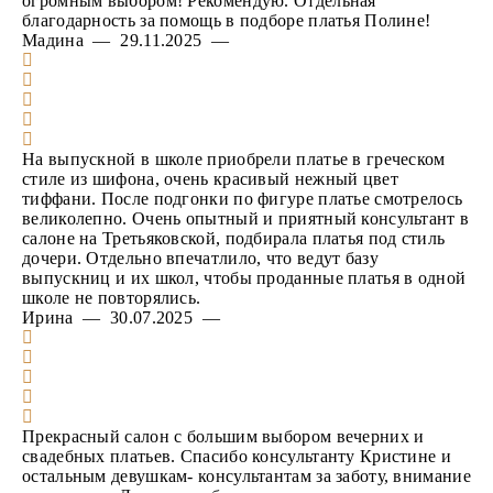
огромным выбором! Рекомендую. Отдельная
благодарность за помощь в подборе платья Полине!
Мадина — 29.11.2025 —
На выпускной в школе приобрели платье в греческом
стиле из шифона, очень красивый нежный цвет
тиффани. После подгонки по фигуре платье смотрелось
великолепно. Очень опытный и приятный консультант в
салоне на Третьяковской, подбирала платья под стиль
дочери. Отдельно впечатлило, что ведут базу
выпускниц и их школ, чтобы проданные платья в одной
школе не повторялись.
Ирина — 30.07.2025 —
Прекрасный салон с большим выбором вечерних и
свадебных платьев. Спасибо консультанту Кристине и
остальным девушкам- консультантам за заботу, внимание