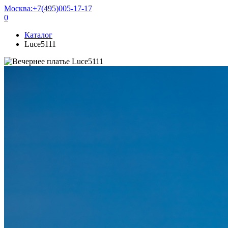
Москва:
+7(495)005-17-17
0
Каталог
Luce5111