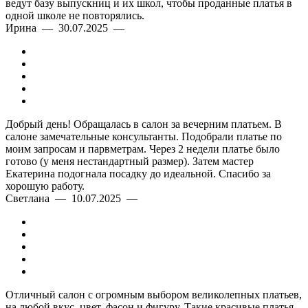
ведут базу выпускниц и их школ, чтобы проданные платья в
одной школе не повторялись.
Ирина — 30.07.2025 —
Добрый день! Обращалась в салон за вечерним платьем. В
салоне замечательные консультанты. Подобрали платье по
моим запросам и парвметрам. Через 2 недели платье было
готово (у меня нестандартный размер). Затем мастер
Екатерина подогнала посадку до идеальной. Спасибо за
хорошую работу.
Светлана — 10.07.2025 —
Отличный салон с огромным выбором великолепных платьев,
на любой вкус, цвет, фасон и фигуру. Такие красивые платья,