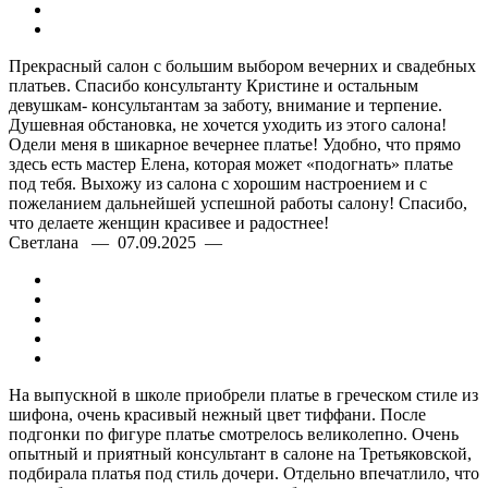
Прекрасный салон с большим выбором вечерних и свадебных
платьев. Спасибо консультанту Кристине и остальным
девушкам- консультантам за заботу, внимание и терпение.
Душевная обстановка, не хочется уходить из этого салона!
Одели меня в шикарное вечернее платье! Удобно, что прямо
здесь есть мастер Елена, которая может «подогнать» платье
под тебя. Выхожу из салона с хорошим настроением и с
пожеланием дальнейшей успешной работы салону! Спасибо,
что делаете женщин красивее и радостнее!
Светлана — 07.09.2025 —
На выпускной в школе приобрели платье в греческом стиле из
шифона, очень красивый нежный цвет тиффани. После
подгонки по фигуре платье смотрелось великолепно. Очень
опытный и приятный консультант в салоне на Третьяковской,
подбирала платья под стиль дочери. Отдельно впечатлило, что