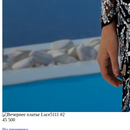
45 500
На примерку