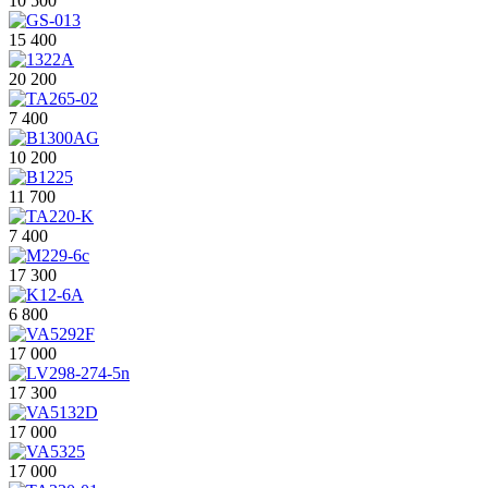
10 500
15 400
20 200
7 400
10 200
11 700
7 400
17 300
6 800
17 000
17 300
17 000
17 000