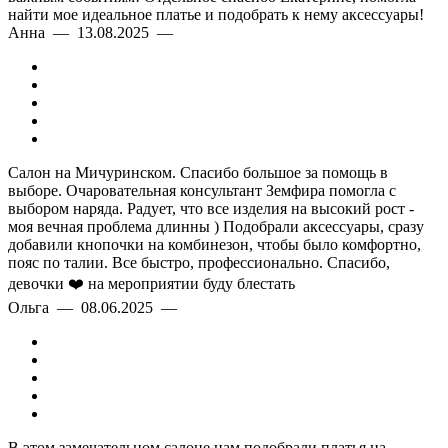
найти мое идеальное платье и подобрать к нему аксессуары!
Анна — 13.08.2025 —
Салон на Мичуринском. Спасибо большое за помощь в
выборе. Очаровательная консультант Земфира помогла с
выбором наряда. Радует, что все изделия на высокий рост -
моя вечная проблема длинны ) Подобрали аксессуары, сразу
добавили кнопочки на комбинезон, чтобы было комфортно,
пояс по талии. Все быстро, профессионально. Спасибо,
девочки ❤️ на мероприятии буду блестать
Ольга — 08.06.2025 —
В этом замечательном салоне нам подобрали платья на