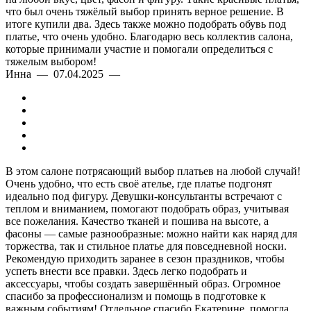
что был очень тяжёлый выбор принять верное решение. В
итоге купили два. Здесь также можно подобрать обувь под
платье, что очень удобно. Благодарю весь коллектив салона,
которые принимали участие и помогали определиться с
тяжелым выбором!
Инна — 07.04.2025 —
В этом салоне потрясающий выбор платьев на любой случай!
Очень удобно, что есть своё ателье, где платье подгонят
идеально под фигуру. Девушки-консультанты встречают с
теплом и вниманием, помогают подобрать образ, учитывая
все пожелания. Качество тканей и пошива на высоте, а
фасоны — самые разнообразные: можно найти как наряд для
торжества, так и стильное платье для повседневной носки.
Рекомендую приходить заранее в сезон праздников, чтобы
успеть внести все правки. Здесь легко подобрать и
аксессуары, чтобы создать завершённый образ. Огромное
спасибо за профессионализм и помощь в подготовке к
важным событиям! Отдельное спасибо Екатерине, помогла