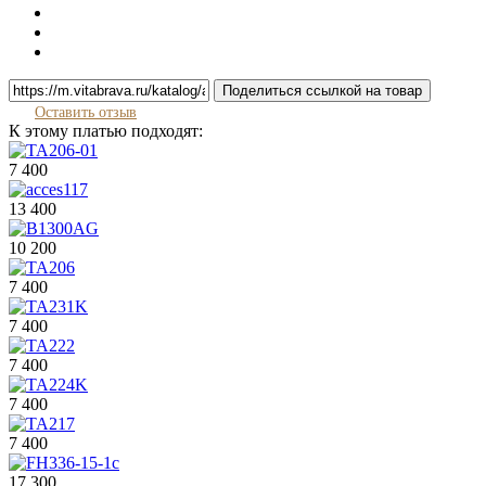
Поделиться ссылкой на товар
Оставить отзыв
К этому платью подходят:
7 400
13 400
10 200
7 400
7 400
7 400
7 400
7 400
17 300