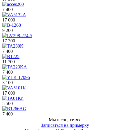
7 400
17 000
9 200
17 300
7 400
11 700
7 400
3 100
17 000
5 500
7 400
Мы в соц. сетях:
Записаться на примерку