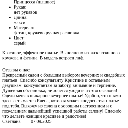
Принцесса (пышное)
Рукав:
нет рукавов
Длина:
макси
Материал:
фатин, кружево ручная расшивка
Цвет:
серый
Красивое, эффектное платье. Выполнено из эксклюзивного
кружева и фатина. В модель встроен лиф.
Отзывы о нас:
Прекрасный салон с большим выбором вечерних и свадебных
платьев. Спасибо консультанту Кристине и остальным
девушкам- консультантам за заботу, внимание и терпение.
Душевная обстановка, не хочется уходить из этого салона!
Одели меня в шикарное вечернее платье! Удобно, что прямо
здесь есть мастер Елена, которая может «подогнать» платье
под тебя. Выхожу из салона с хорошим настроением и с
пожеланием дальнейшей успешной работы салону! Спасибо,
что делаете женщин красивее и радостнее!
Светлана — 07.09.2025 —