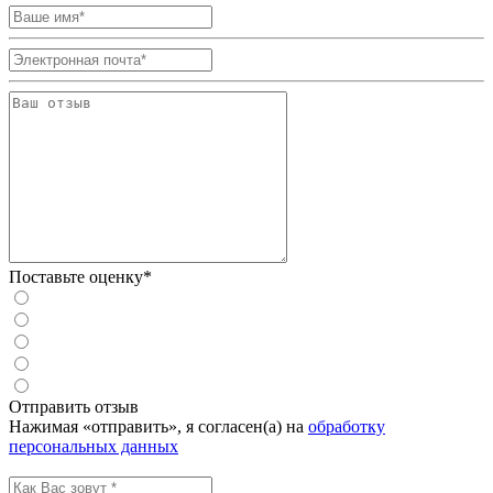
Поставьте оценку*
Отправить отзыв
Нажимая «отправить», я согласен(а) на
обработку
персональных данных