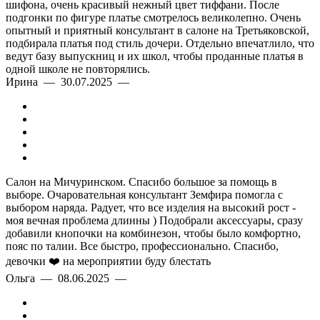
шифона, очень красивый нежный цвет тиффани. После
подгонки по фигуре платье смотрелось великолепно. Очень
опытный и приятный консультант в салоне на Третьяковской,
подбирала платья под стиль дочери. Отдельно впечатлило, что
ведут базу выпускниц и их школ, чтобы проданные платья в
одной школе не повторялись.
Ирина — 30.07.2025 —
Салон на Мичуринском. Спасибо большое за помощь в
выборе. Очаровательная консультант Земфира помогла с
выбором наряда. Радует, что все изделия на высокий рост -
моя вечная проблема длинны ) Подобрали аксессуары, сразу
добавили кнопочки на комбинезон, чтобы было комфортно,
пояс по талии. Все быстро, профессионально. Спасибо,
девочки ❤️ на мероприятии буду блестать
Ольга — 08.06.2025 —