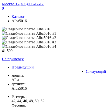
Москва:
+7(495)005-17-17
0
Каталог
Alba5016
41 500
На примерку
Предыдущий
Следующий
модель:
Alba
артикул:
Alba5016
Размеры:
42, 44, 46, 48, 50, 52
Фасоны: