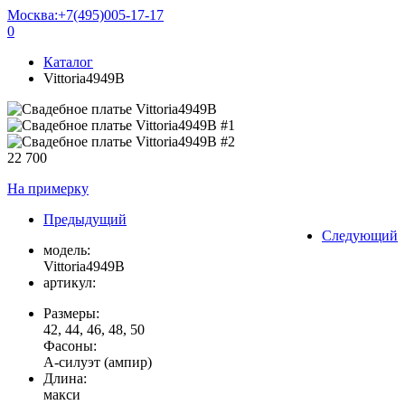
Москва:
+7(495)005-17-17
0
Каталог
Vittoria4949B
22 700
На примерку
Предыдущий
Следующий
модель:
Vittoria4949B
артикул:
Размеры:
42, 44, 46, 48, 50
Фасоны:
А-силуэт (ампир)
Длина:
макси