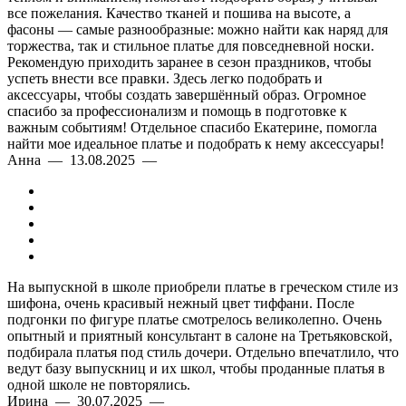
все пожелания. Качество тканей и пошива на высоте, а
фасоны — самые разнообразные: можно найти как наряд для
торжества, так и стильное платье для повседневной носки.
Рекомендую приходить заранее в сезон праздников, чтобы
успеть внести все правки. Здесь легко подобрать и
аксессуары, чтобы создать завершённый образ. Огромное
спасибо за профессионализм и помощь в подготовке к
важным событиям! Отдельное спасибо Екатерине, помогла
найти мое идеальное платье и подобрать к нему аксессуары!
Анна — 13.08.2025 —
На выпускной в школе приобрели платье в греческом стиле из
шифона, очень красивый нежный цвет тиффани. После
подгонки по фигуре платье смотрелось великолепно. Очень
опытный и приятный консультант в салоне на Третьяковской,
подбирала платья под стиль дочери. Отдельно впечатлило, что
ведут базу выпускниц и их школ, чтобы проданные платья в
одной школе не повторялись.
Ирина — 30.07.2025 —