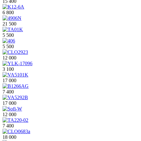
15 400
6 800
21 500
5 500
5 500
12 000
3 100
17 000
7 400
17 000
12 000
7 400
18 000