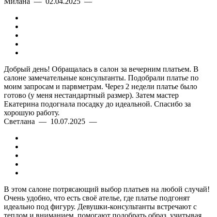
Милана — 02.04.2025 —
Добрый день! Обращалась в салон за вечерним платьем. В
салоне замечательные консультанты. Подобрали платье по
моим запросам и парвметрам. Через 2 недели платье было
готово (у меня нестандартный размер). Затем мастер
Екатерина подогнала посадку до идеальной. Спасибо за
хорошую работу.
Светлана — 10.07.2025 —
В этом салоне потрясающий выбор платьев на любой случай!
Очень удобно, что есть своё ателье, где платье подгонят
идеально под фигуру. Девушки-консультанты встречают с
теплом и вниманием, помогают подобрать образ, учитывая