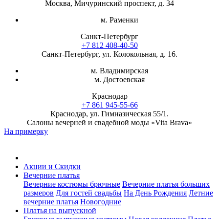
Москва, Мичуринский проспект, д. 34
м. Раменки
Санкт-Петербург
+7 812 408-40-50
Санкт-Петербург, ул. Колокольная, д. 16.
м. Владимирская
м. Достоевская
Краснодар
+7 861 945-55-66
Краснодар, ул. Гимназическая 55/1.
Салоны вечерней и свадебной моды «Vita Brava»
На примерку
Акции и Скидки
Вечерние платья
Вечерние костюмы брючные
Вечерние платья больших
размеров
Для гостей свадьбы
На День Рождения
Летние
вечерние платья
Новогодние
Платья на выпускной