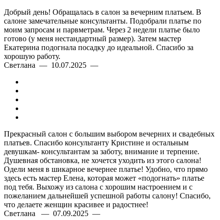
Добрый день! Обращалась в салон за вечерним платьем. В
салоне замечательные консультанты. Подобрали платье по
моим запросам и парвметрам. Через 2 недели платье было
готово (у меня нестандартный размер). Затем мастер
Екатерина подогнала посадку до идеальной. Спасибо за
хорошую работу.
Светлана — 10.07.2025 —
Прекрасный салон с большим выбором вечерних и свадебных
платьев. Спасибо консультанту Кристине и остальным
девушкам- консультантам за заботу, внимание и терпение.
Душевная обстановка, не хочется уходить из этого салона!
Одели меня в шикарное вечернее платье! Удобно, что прямо
здесь есть мастер Елена, которая может «подогнать» платье
под тебя. Выхожу из салона с хорошим настроением и с
пожеланием дальнейшей успешной работы салону! Спасибо,
что делаете женщин красивее и радостнее!
Светлана — 07.09.2025 —