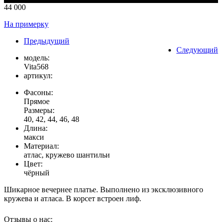
44 000
На примерку
Предыдущий
Следующий
модель:
Vita568
артикул:
Фасоны:
Прямое
Размеры:
40, 42, 44, 46, 48
Длина:
макси
Материал:
атлас, кружево шантильи
Цвет:
чёрный
Шикарное вечернее платье. Выполнено из эксклюзивного
кружева и атласа. В корсет встроен лиф.
Отзывы о нас: