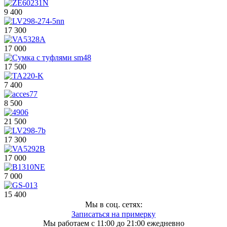
9 400
17 300
17 000
17 500
7 400
8 500
21 500
17 300
17 000
7 000
15 400
Мы в соц. сетях:
Записаться на примерку
Мы работаем с 11:00 до 21:00 ежедневно