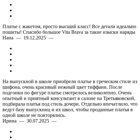
Платье с жакетом, просто высший класс! Все детали идеально
пошиты! Спасибо большое Vita Brava за такие изыски наряды
Нана — 19.12.2025 —
На выпускной в школе приобрели платье в греческом стиле из
шифона, очень красивый нежный цвет тиффани. После
подгонки по фигуре платье смотрелось великолепно. Очень
опытный и приятный консультант в салоне на Третьяковской,
подбирала платья под стиль дочери. Отдельно впечатлило, что
ведут базу выпускниц и их школ, чтобы проданные платья в
одной школе не повторялись.
Ирина — 30.07.2025 —