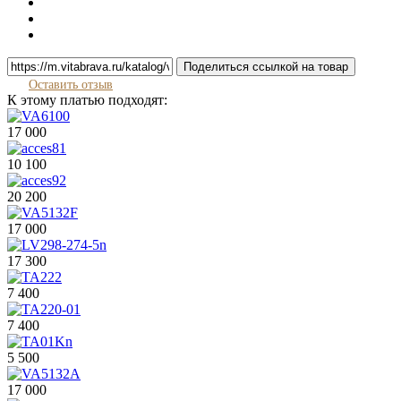
Поделиться ссылкой на товар
Оставить отзыв
К этому платью подходят:
17 000
10 100
20 200
17 000
17 300
7 400
7 400
5 500
17 000