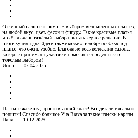
Отличный салон с огромным выбором великолепных платьев,
на любой вкус, цвет, фасон и фигуру. Такие красивые платья,
что был очень тяжёлый выбор принять верное решение. В
итоге купили два. Здесь также можно подобрать обувь под
платье, что очень удобно. Благодарю весь коллектив салона,
которые принимали участие и помогали определиться с
тяжелым выбором!
Инна — 07.04.2025 —
Платье с жакетом, просто высший класс! Все детали идеально
пошиты! Спасибо большое Vita Brava за такие изыски наряды
Нана — 19.12.2025 —