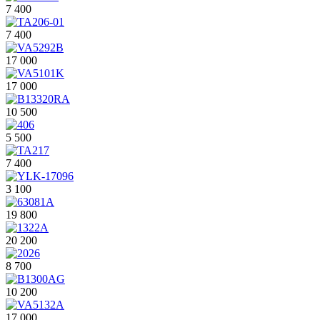
7 400
7 400
17 000
17 000
10 500
5 500
7 400
3 100
19 800
20 200
8 700
10 200
17 000