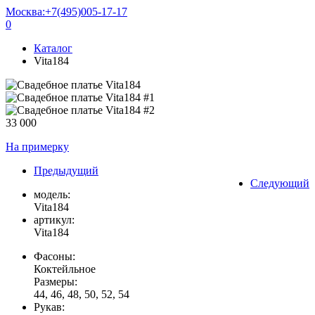
Москва:
+7(495)005-17-17
0
Каталог
Vita184
33 000
На примерку
Предыдущий
Следующий
модель:
Vita184
артикул:
Vita184
Фасоны:
Коктейльное
Размеры:
44, 46, 48, 50, 52, 54
Рукав: