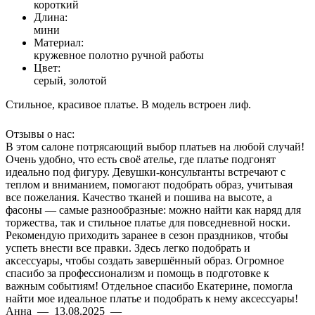
короткий
Длина:
мини
Материал:
кружевное полотно ручной работы
Цвет:
серый, золотой
Стильное, красивое платье. В модель встроен лиф.
Отзывы о нас:
В этом салоне потрясающий выбор платьев на любой случай!
Очень удобно, что есть своё ателье, где платье подгонят
идеально под фигуру. Девушки-консультанты встречают с
теплом и вниманием, помогают подобрать образ, учитывая
все пожелания. Качество тканей и пошива на высоте, а
фасоны — самые разнообразные: можно найти как наряд для
торжества, так и стильное платье для повседневной носки.
Рекомендую приходить заранее в сезон праздников, чтобы
успеть внести все правки. Здесь легко подобрать и
аксессуары, чтобы создать завершённый образ. Огромное
спасибо за профессионализм и помощь в подготовке к
важным событиям! Отдельное спасибо Екатерине, помогла
найти мое идеальное платье и подобрать к нему аксессуары!
Анна — 13.08.2025 —