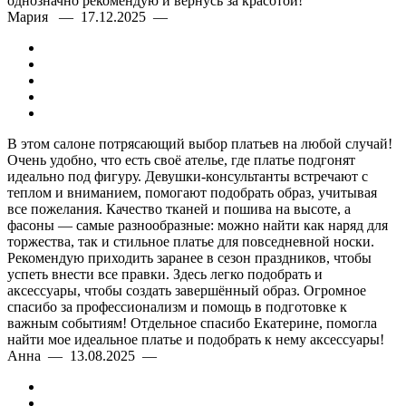
однозначно рекомендую и вернусь за красотой!
Мария — 17.12.2025 —
В этом салоне потрясающий выбор платьев на любой случай!
Очень удобно, что есть своё ателье, где платье подгонят
идеально под фигуру. Девушки-консультанты встречают с
теплом и вниманием, помогают подобрать образ, учитывая
все пожелания. Качество тканей и пошива на высоте, а
фасоны — самые разнообразные: можно найти как наряд для
торжества, так и стильное платье для повседневной носки.
Рекомендую приходить заранее в сезон праздников, чтобы
успеть внести все правки. Здесь легко подобрать и
аксессуары, чтобы создать завершённый образ. Огромное
спасибо за профессионализм и помощь в подготовке к
важным событиям! Отдельное спасибо Екатерине, помогла
найти мое идеальное платье и подобрать к нему аксессуары!
Анна — 13.08.2025 —