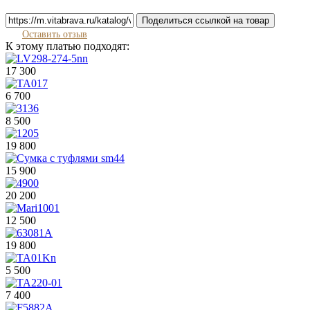
Поделиться ссылкой на товар
Оставить отзыв
К этому платью подходят:
17 300
6 700
8 500
19 800
15 900
20 200
12 500
19 800
5 500
7 400