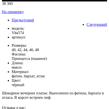
38 300
На примерку
Предыдущий
Следующий
модель:
Vita574
артикул:
Размеры:
40, 42, 44, 46, 48
Фасоны:
Принцесса (пышное)
Длина:
макси
Материал:
фатин, бархат, атлас
Цвет:
чёрный
Шикарное вечернее платье. Выполнено из фатина, бархата и
атласа. В корсет встроен лиф.
Отзывы о нас: