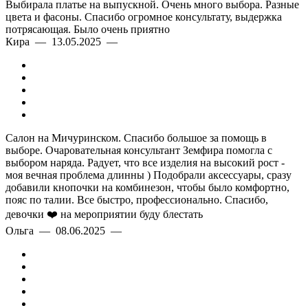
Выбирала платье на выпускной. Очень много выбора. Разные
цвета и фасоны. Спасибо огромное консультату, выдержка
потрясающая. Было очень приятно
Кира — 13.05.2025 —
Салон на Мичуринском. Спасибо большое за помощь в
выборе. Очаровательная консультант Земфира помогла с
выбором наряда. Радует, что все изделия на высокий рост -
моя вечная проблема длинны ) Подобрали аксессуары, сразу
добавили кнопочки на комбинезон, чтобы было комфортно,
пояс по талии. Все быстро, профессионально. Спасибо,
девочки ❤️ на мероприятии буду блестать
Ольга — 08.06.2025 —