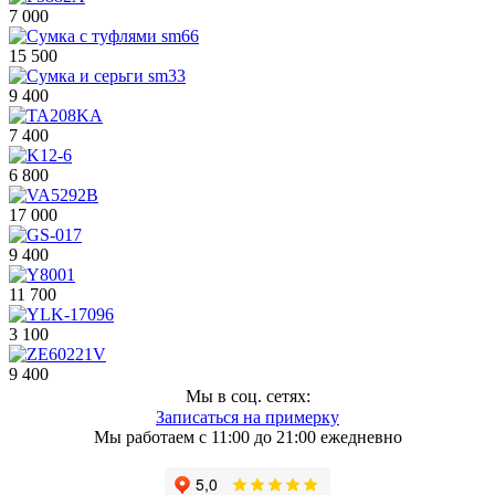
7 000
15 500
9 400
7 400
6 800
17 000
9 400
11 700
3 100
9 400
Мы в соц. сетях:
Записаться на примерку
Мы работаем с 11:00 до 21:00 ежедневно