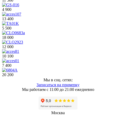
11 500
4 900
13 400
5 500
18 000
12 000
10 100
7 400
20 200
Мы в соц. сетях:
Записаться на примерку
Мы работаем с 11:00 до 21:00 ежедневно
Москва