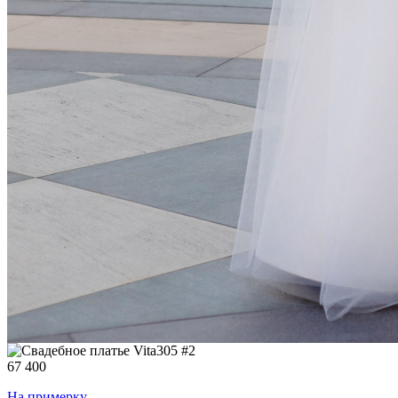
67 400
На примерку