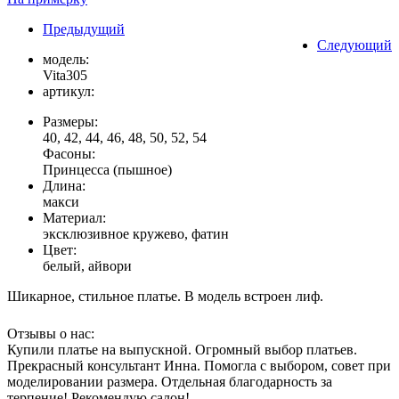
Предыдущий
Следующий
модель:
Vita305
артикул:
Размеры:
40, 42, 44, 46, 48, 50, 52, 54
Фасоны:
Принцесса (пышное)
Длина:
макси
Материал:
эксклюзивное кружево, фатин
Цвет:
белый, айвори
Шикарное, стильное платье. В модель встроен лиф.
Отзывы о нас:
Купили платье на выпускной. Огромный выбор платьев.
Прекрасный консультант Инна. Помогла с выбором, совет при
моделировании размера. Отдельная благодарность за
терпение! Рекомендую салон!