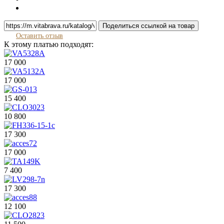
Поделиться ссылкой на товар
Оставить отзыв
К этому платью подходят:
17 000
17 000
15 400
10 800
17 300
17 000
7 400
17 300
12 100