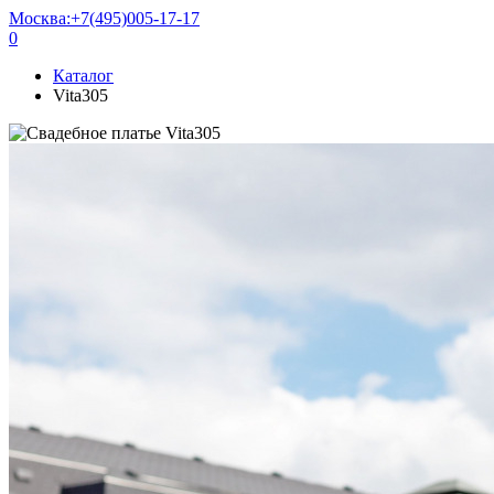
Москва:
+7(495)005-17-17
0
Каталог
Vita305