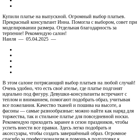
Купили платье на выпускной. Огромный выбор платьев.
Прекрасный консультант Инна. Помогла с выбором, совет при
моделировании размера. Отдельная благодарность за
терпение! Рекомендую салон!
Наиля — 05.04.2025 —
В этом салоне потрясающий выбор платьев на любой случай!
Очень удобно, что есть своё ателье, где платье подгонят
идеально под фигуру. Девушки-консультанты встречают с
теплом и вниманием, помогают подобрать образ, учитывая
все пожелания. Качество тканей и пошива на высоте, а
фасоны — самые разнообразные: можно найти как наряд для
торжества, так и стильное платье для повседневной носки.
Рекомендую приходить заранее в сезон праздников, чтобы
успеть внести все правки. Здесь легко подобрать и
аксессуары, чтобы создать завершённый образ. Огромное
спасибо за профессионализм и помощь в подготовке к