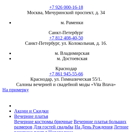
+7 926 000-16-18
Москва, Мичуринский проспект, д. 34
м. Раменки
Санкт-Петербург
+7 812 408-40-50
Санкт-Петербург, ул. Колокольная, д. 16.
м. Владимирская
м. Достоевская
Краснодар
+7 861 945-55-66
Краснодар, ул. Гимназическая 55/1.
Салоны вечерней и свадебной моды «Vita Brava»
На примерку
Акции и Скидки
Вечерние платья
Вечерние костюмы брючные
Вечерние платья больших
размеров
Для гостей свадьбы
На День Рождения
Летние