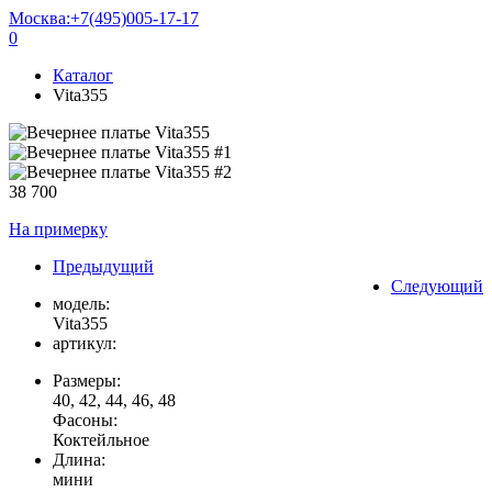
Москва:
+7(495)005-17-17
0
Каталог
Vita355
38 700
На примерку
Предыдущий
Следующий
модель:
Vita355
артикул:
Размеры:
40, 42, 44, 46, 48
Фасоны:
Коктейльное
Длина:
мини