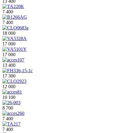
13 400
7 400
7 400
18 000
17 000
17 000
13 400
17 300
12 000
10 100
8 700
7 400
7 400