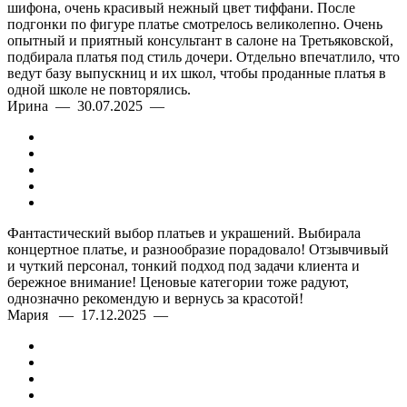
шифона, очень красивый нежный цвет тиффани. После
подгонки по фигуре платье смотрелось великолепно. Очень
опытный и приятный консультант в салоне на Третьяковской,
подбирала платья под стиль дочери. Отдельно впечатлило, что
ведут базу выпускниц и их школ, чтобы проданные платья в
одной школе не повторялись.
Ирина — 30.07.2025 —
Фантастический выбор платьев и украшений. Выбирала
концертное платье, и разнообразие порадовало! Отзывчивый
и чуткий персонал, тонкий подход под задачи клиента и
бережное внимание! Ценовые категории тоже радуют,
однозначно рекомендую и вернусь за красотой!
Мария — 17.12.2025 —