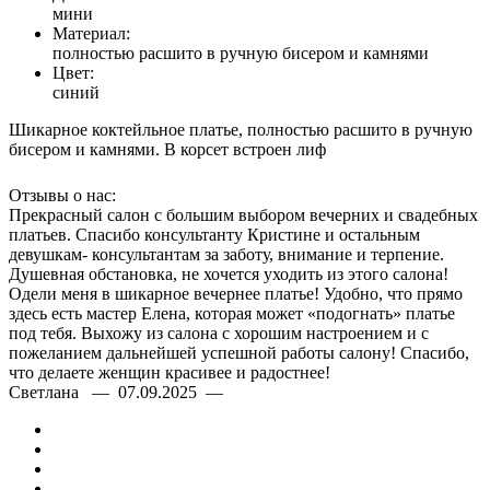
мини
Материал:
полностью расшито в ручную бисером и камнями
Цвет:
синий
Шикарное коктейльное платье, полностью расшито в ручную
бисером и камнями. В корсет встроен лиф
Отзывы о нас:
Прекрасный салон с большим выбором вечерних и свадебных
платьев. Спасибо консультанту Кристине и остальным
девушкам- консультантам за заботу, внимание и терпение.
Душевная обстановка, не хочется уходить из этого салона!
Одели меня в шикарное вечернее платье! Удобно, что прямо
здесь есть мастер Елена, которая может «подогнать» платье
под тебя. Выхожу из салона с хорошим настроением и с
пожеланием дальнейшей успешной работы салону! Спасибо,
что делаете женщин красивее и радостнее!
Светлана — 07.09.2025 —