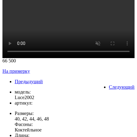
66 500
На примерку
Предыдущий
Следующий
модель:
Luce2002
артикул:
Размеры:
40, 42, 44, 46, 48
Фасоны:
Коктейльное
Длина: