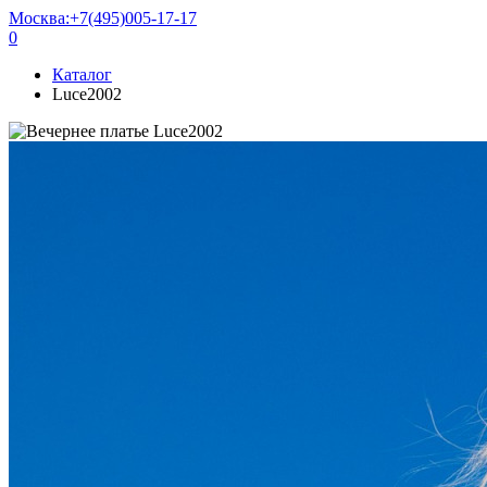
Москва:
+7(495)005-17-17
0
Каталог
Luce2002