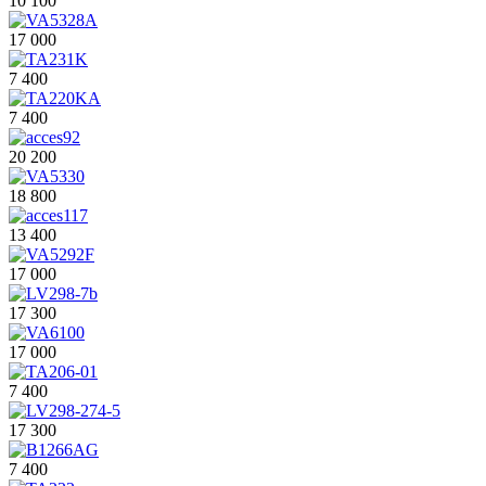
10 100
17 000
7 400
7 400
20 200
18 800
13 400
17 000
17 300
17 000
7 400
17 300
7 400