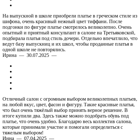
На выпускной в школе приобрели платье в греческом стиле из
шифона, очень красивый нежный цвет тиффани. После
подгонки по фигуре платье смотрелось великолепно. Очень
опытный и приятный консультант в салоне на Третьяковской,
подбирала платья под стиль дочери. Отдельно впечатлило, что
ведут базу выпускниц и их школ, чтобы проданные платья в
одной школе не повторялись.
Ирина — 30.07.2025 —
Отличный салон с огромным выбором великолепных платьев,
на любой вкус, цвет, фасон и фигуру. Такие красивые платья,
что был очень тяжёлый выбор принять верное решение. В
итоге купили два. Здесь также можно подобрать обувь под
платье, что очень удобно. Благодарю весь коллектив салона,
которые принимали участие и помогали определиться с
тяжелым выбором!
Инна — 07.04.2025 —