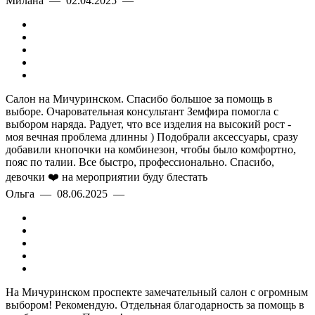
Милана — 02.04.2025 —
Салон на Мичуринском. Спасибо большое за помощь в
выборе. Очаровательная консультант Земфира помогла с
выбором наряда. Радует, что все изделия на высокий рост -
моя вечная проблема длинны ) Подобрали аксессуары, сразу
добавили кнопочки на комбинезон, чтобы было комфортно,
пояс по талии. Все быстро, профессионально. Спасибо,
девочки ❤️ на мероприятии буду блестать
Ольга — 08.06.2025 —
На Мичуринском проспекте замечательный салон с огромным
выбором! Рекомендую. Отдельная благодарность за помощь в