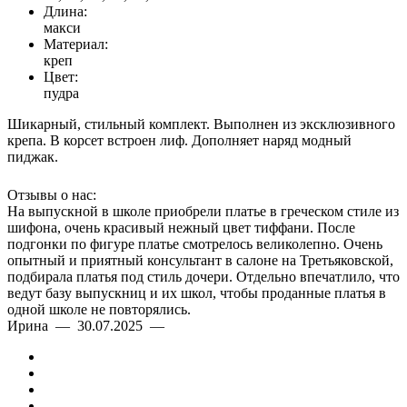
Длина:
макси
Материал:
креп
Цвет:
пудра
Шикарный, стильный комплект. Выполнен из эксклюзивного
крепа. В корсет встроен лиф. Дополняет наряд модный
пиджак.
Отзывы о нас:
На выпускной в школе приобрели платье в греческом стиле из
шифона, очень красивый нежный цвет тиффани. После
подгонки по фигуре платье смотрелось великолепно. Очень
опытный и приятный консультант в салоне на Третьяковской,
подбирала платья под стиль дочери. Отдельно впечатлило, что
ведут базу выпускниц и их школ, чтобы проданные платья в
одной школе не повторялись.
Ирина — 30.07.2025 —