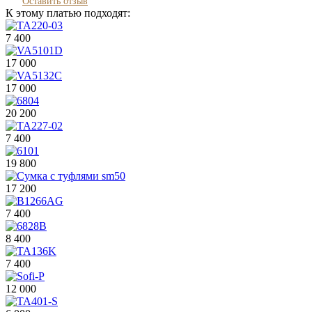
Оставить отзыв
К этому платью подходят:
7 400
17 000
17 000
20 200
7 400
19 800
17 200
7 400
8 400
7 400
12 000