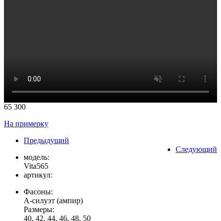
65 300
На примерку
Предыдущий
Следующий
модель:
Vita565
артикул:
Фасоны:
А-силуэт (ампир)
Размеры:
40, 42, 44, 46, 48, 50