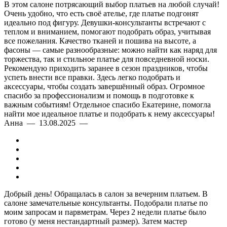
В этом салоне потрясающий выбор платьев на любой случай!
Очень удобно, что есть своё ателье, где платье подгонят
идеально под фигуру. Девушки-консультанты встречают с
теплом и вниманием, помогают подобрать образ, учитывая
все пожелания. Качество тканей и пошива на высоте, а
фасоны — самые разнообразные: можно найти как наряд для
торжества, так и стильное платье для повседневной носки.
Рекомендую приходить заранее в сезон праздников, чтобы
успеть внести все правки. Здесь легко подобрать и
аксессуары, чтобы создать завершённый образ. Огромное
спасибо за профессионализм и помощь в подготовке к
важным событиям! Отдельное спасибо Екатерине, помогла
найти мое идеальное платье и подобрать к нему аксессуары!
Анна — 13.08.2025 —
Добрый день! Обращалась в салон за вечерним платьем. В
салоне замечательные консультанты. Подобрали платье по
моим запросам и парвметрам. Через 2 недели платье было
готово (у меня нестандартный размер). Затем мастер