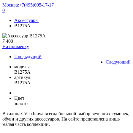
Москва:
+7(495)005-17-17
0
Аксессуары
B1275A
7 400
На примерку
Предыдущий
Следующий
модель:
B1275A
артикул:
B1275A
Цвет:
золото
В салонах Vita brava всегда большой выбор вечерних сумочек,
обуви и других аксессуаров. На сайте представлена лишь
малая часть коллекции.