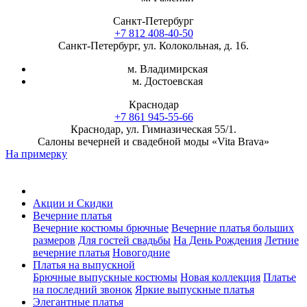
Санкт-Петербург
+7 812 408-40-50
Санкт-Петербург, ул. Колокольная, д. 16.
м. Владимирская
м. Достоевская
Краснодар
+7 861 945-55-66
Краснодар, ул. Гимназическая 55/1.
Салоны вечерней и свадебной моды «Vita Brava»
На примерку
Акции и Скидки
Вечерние платья
Вечерние костюмы брючные
Вечерние платья больших
размеров
Для гостей свадьбы
На День Рождения
Летние
вечерние платья
Новогодние
Платья на выпускной
Брючные выпускные костюмы
Новая коллекция
Платье
на последний звонок
Яркие выпускные платья
Элегантные платья