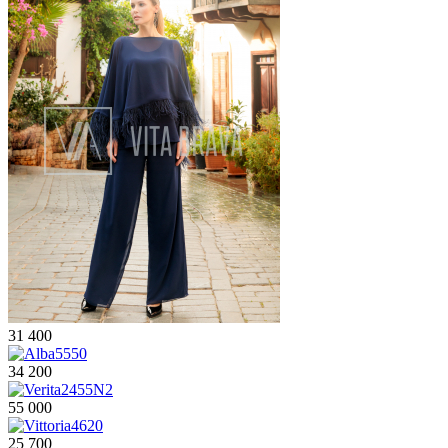
31 400
34 200
55 000
25 700