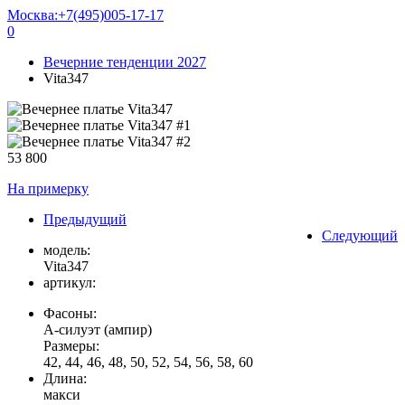
Москва:
+7(495)005-17-17
0
Вечерние тенденции 2027
Vita347
53 800
На примерку
Предыдущий
Следующий
модель:
Vita347
артикул:
Фасоны:
А-силуэт (ампир)
Размеры:
42, 44, 46, 48, 50, 52, 54, 56, 58, 60
Длина:
макси