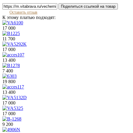
Поделиться ссылкой на товар
Оставить отзыв
К этому платью подходят:
17 000
11 700
17 000
13 400
7 400
19 800
13 400
17 000
17 000
9 200