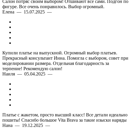
Салон потряс своим выбором! Отшивают все сами. Подгон по
фигуре. Все очень понравилось. Выбор огромный.
Елена — 15.07.2025 —
Купили платье на выпускной. Огромный выбор платьев.
Прекрасный консультант Инна. Помогла с выбором, совет при
моделировании размера. Отдельная благодарность за
терпение! Рекомендую салон!
Наиля — 05.04.2025 —
Платье с жакетом, просто высший класс! Все детали идеально
пошиты! Спасибо большое Vita Brava за такие изыски наряды
Нана — 19.12.2025 —