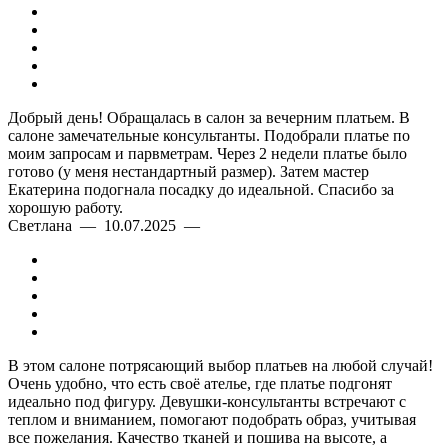
Добрый день! Обращалась в салон за вечерним платьем. В
салоне замечательные консультанты. Подобрали платье по
моим запросам и парвметрам. Через 2 недели платье было
готово (у меня нестандартный размер). Затем мастер
Екатерина подогнала посадку до идеальной. Спасибо за
хорошую работу.
Светлана — 10.07.2025 —
В этом салоне потрясающий выбор платьев на любой случай!
Очень удобно, что есть своё ателье, где платье подгонят
идеально под фигуру. Девушки-консультанты встречают с
теплом и вниманием, помогают подобрать образ, учитывая
все пожелания. Качество тканей и пошива на высоте, а