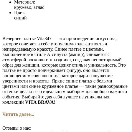
Материал:
кружево, атлас
Цвет:
синий
Вечернее платье Vita347 — это произведение искусства,
которое сочетает в себе утонченную элегантность и
непередаваемую красоту. Синее платье с цветами,
выполненное в стиле А-силуэта (ампир), сливается с
атмосферой роскоши и праздника, создавая неповторимый
образ для женщин, которые ценят стиль и уникальность. Это
платье не просто подчеркивает фигуру, оно является
воплощением совершенства, которое дарит ощущение
уверенности и красоты. Яркие синие платья с белыми
цветами или синее кружевное платье — такие разнообразные
оттенки делают его идеальным выбором для любого важного
события. Выбирайте для себя лучшее из уникальных
коллекций
VITA BRAVA!
Читать далее...
Отзывы о нас: