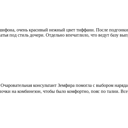
 шифона, очень красивый нежный цвет тиффани. После подгонки
латья под стиль дочери. Отдельно впечатлило, что ведут базу вы
чаровательная консультант Земфира помогла с выбором наряда. Р
очки на комбинезон, чтобы было комфортно, пояс по талии. Все