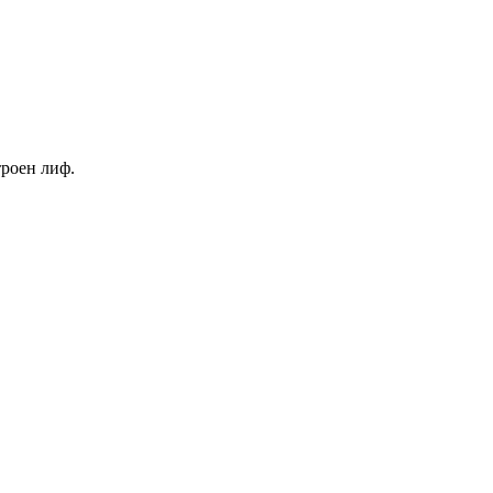
троен лиф.