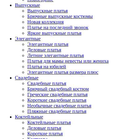
Выпускные
Выпускные платья
Брючные выпускные костюмы
Новая коллекция
Платье на последний звонок
Яркие выпускные платья
Элегантные
Элегантные платья
Деловые платья
Летние элегантные платья
Платья для мамы невесты или жениха
Платья на юбилей
Элегантные платья размера плюс
Свадебные
Свадебные платья
Брючный свадебный костюм
Греческие свадебные платья
Короткие свадебные платья
Необычные свадебные платья
Пляжные свадебные платья
Коктейльные
Коктейльные платья
Деловые платья
Короткие платья