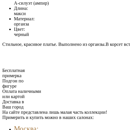
А-силуэт (ампир)
Длина:
макси
Материал:
органза
Цвет:
черный
Стильное, красивое платье. Выполнено из органзы.В корсет вс
Бесплатная
примерка
Подгон по
фигуре
Оплата наличными
или картой
Доставка в
Ваш город
На сайте представлена лишь малая часть коллекции!
Примерить и купить можно в наших салонах:
Москва: