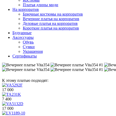
Костюмы
Платья длины миди
На корпоратив
Брючные костюмы на корпоратив
Вечерние платья на корпоратив
Деловые платья на корпоратив
Короткие платья на корпоратив
Будуарные
Аксессуары
Обувь
Сумки
Украшения
Сертификаты
К этому платью подходят:
17 000
7 400
17 000