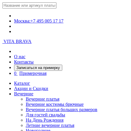
Москва:
+7 495 005 17 17
VITA BRAVA
О нас
Контакты
Записаться на примерку
0
Примерочная
Каталог
Акции и Скидки
Вечерние
Вечерние платья
Вечерние костюмы брючные
Вечерние платья больших размеров
Для гостей свадьбы
На День Рождения
Летние вечерние платья
Новогодние