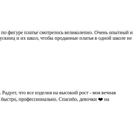
 по фигуре платье смотрелось великолепно. Очень опытный и
пускниц и их школ, чтобы проданные платья в одной школе не
адует, что все изделия на высокий рост - моя вечная
 быстро, профессионально. Спасибо, девочки ❤️ на