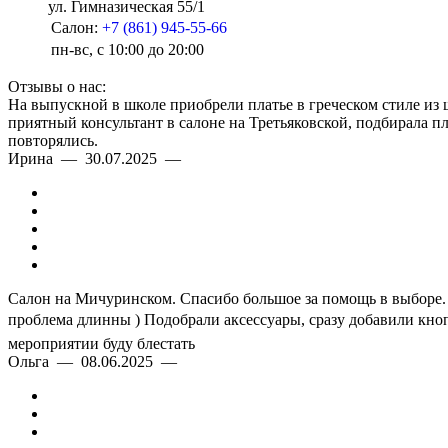
ул. Гимназическая 55/1
Салон:
+7 (861) 945-55-66
пн-вс, с 10:00 до 20:00
Отзывы о нас:
На выпускной в школе приобрели платье в греческом стиле из
приятный консультант в салоне на Третьяковской, подбирала п
повторялись.
Ирина — 30.07.2025 —
Салон на Мичуринском. Спасибо большое за помощь в выборе. О
проблема длинны ) Подобрали аксессуары, сразу добавили кноп
мероприятии буду блестать
Ольга — 08.06.2025 —