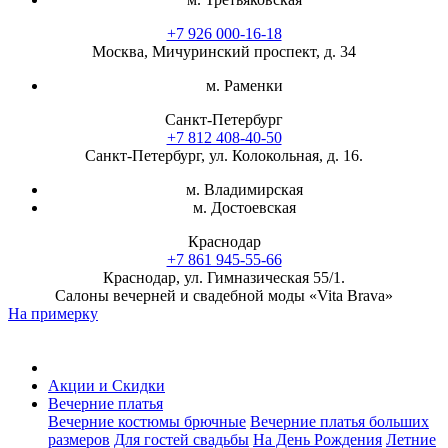
+7 926 000-16-18
Москва, Мичуринский проспект, д. 34
м. Раменки
Санкт-Петербург
+7 812 408-40-50
Санкт-Петербург, ул. Колокольная, д. 16.
м. Владимирская
м. Достоевская
Краснодар
+7 861 945-55-66
Краснодар, ул. Гимназическая 55/1.
Салоны вечерней и свадебной моды «Vita Brava»
На примерку
Акции и Скидки
Вечерние платья
Вечерние костюмы брючные
Вечерние платья больших
размеров
Для гостей свадьбы
На День Рождения
Летние