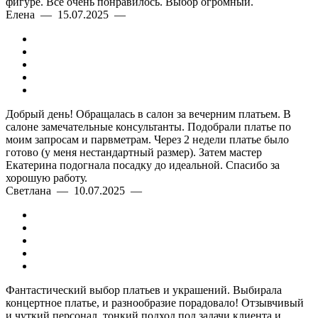
фигуре. Все очень понравилось. Выбор огромный.
Елена — 15.07.2025 —
Добрый день! Обращалась в салон за вечерним платьем. В
салоне замечательные консультанты. Подобрали платье по
моим запросам и парвметрам. Через 2 недели платье было
готово (у меня нестандартный размер). Затем мастер
Екатерина подогнала посадку до идеальной. Спасибо за
хорошую работу.
Светлана — 10.07.2025 —
Фантастический выбор платьев и украшений. Выбирала
концертное платье, и разнообразие порадовало! Отзывчивый
и чуткий персонал, тонкий подход под задачи клиента и