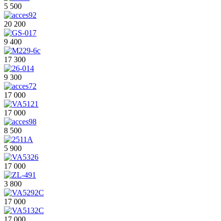
5 500
20 200
9 400
17 300
9 300
17 000
17 000
8 500
5 900
17 000
3 800
17 000
17 000