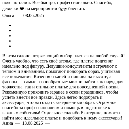
пояс по талии. Все быстро, профессионально. Спасибо,
девочки ❤️ на мероприятии буду блестать
Ольга — 08.06.2025 —
В этом салоне потрясающий выбор платьев на любой случай!
Очень удобно, что есть своё ателье, где платье подгонят
идеально под фигуру. Девушки-консультанты встречают с
теплом и вниманием, помогают подобрать образ, учитывая
все пожелания. Качество тканей и пошива на высоте, а
фасоны — самые разнообразные: можно найти как наряд для
торжества, так и стильное платье для повседневной носки.
Рекомендую приходить заранее в сезон праздников, чтобы
успеть внести все правки. Здесь легко подобрать и
аксессуары, чтобы создать завершённый образ. Огромное
спасибо за профессионализм и помощь в подготовке к
важным событиям! Отдельное спасибо Екатерине, помогла
найти мое идеальное платье и подобрать к нему аксессуары!
Анна — 13.08.2025 —