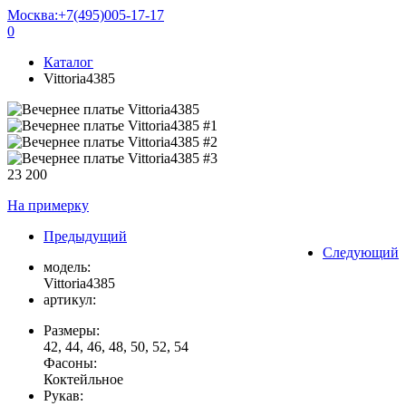
Москва:
+7(495)005-17-17
0
Каталог
Vittoria4385
23 200
На примерку
Предыдущий
Следующий
модель:
Vittoria4385
артикул:
Размеры:
42, 44, 46, 48, 50, 52, 54
Фасоны:
Коктейльное
Рукав: