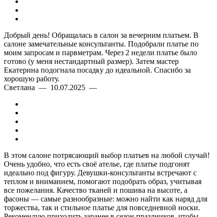
Высококачественные материалы
Добрый день! Обращалась в салон за вечерним платьем. В
салоне замечательные консультанты. Подобрали платье по
моим запросам и парвметрам. Через 2 недели платье было
готово (у меня нестандартный размер). Затем мастер
Екатерина подогнала посадку до идеальной. Спасибо за
хорошую работу.
Светлана — 10.07.2025 —
В этом салоне потрясающий выбор платьев на любой случай!
Очень удобно, что есть своё ателье, где платье подгонят
идеально под фигуру. Девушки-консультанты встречают с
теплом и вниманием, помогают подобрать образ, учитывая
все пожелания. Качество тканей и пошива на высоте, а
фасоны — самые разнообразные: можно найти как наряд для
торжества, так и стильное платье для повседневной носки.
Рекомендую приходить заранее в сезон праздников, чтобы