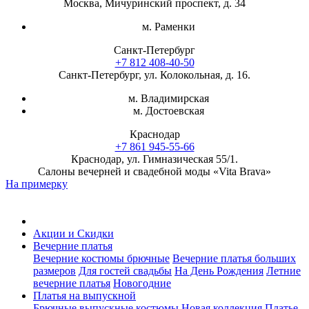
Москва, Мичуринский проспект, д. 34
м. Раменки
Санкт-Петербург
+7 812 408-40-50
Санкт-Петербург, ул. Колокольная, д. 16.
м. Владимирская
м. Достоевская
Краснодар
+7 861 945-55-66
Краснодар, ул. Гимназическая 55/1.
Салоны вечерней и свадебной моды «Vita Brava»
На примерку
Акции и Скидки
Вечерние платья
Вечерние костюмы брючные
Вечерние платья больших
размеров
Для гостей свадьбы
На День Рождения
Летние
вечерние платья
Новогодние
Платья на выпускной
Брючные выпускные костюмы
Новая коллекция
Платье