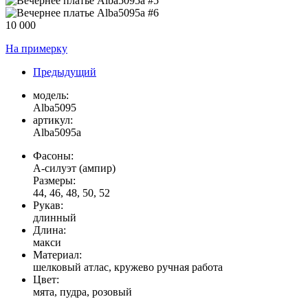
10 000
На примерку
Предыдущий
модель:
Alba5095
артикул:
Alba5095a
Фасоны:
А-силуэт (ампир)
Размеры:
44, 46, 48, 50, 52
Рукав:
длинный
Длина:
макси
Материал:
шелковый атлас, кружево ручная работа
Цвет:
мята, пудра, розовый