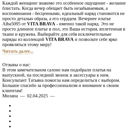
Каждой женщине знакомо это особенное ощущение - желание
блистать. Когда вечер обещает быть незабываемым, а
воспоминания - бесценными, идеальный наряд становится не
просто деталью образа, а его сердцем. Вечернее платье
Alba5095 от
VITA BRAVA
- именно такой наряд. Это не
просто длинное платье в пол, это Ваша история, вплетенная в
ткани и кружева. Выбирайте для себя исключительные
наряды из коллекций
VITA BRAVA
и позвольте себе ярко
проявляться этому миру!
Читать далее...
Отзывы о нас:
В этом замечательном салоне нам подобрали платья на
выпускной, на последний звонок и аксессуары к ним.
Консультант Татьяна помогла нам определиться с выбором.
Большое спасибо за профессионализм и внимание к своим
клиентам!
Милана — 02.04.2025 —