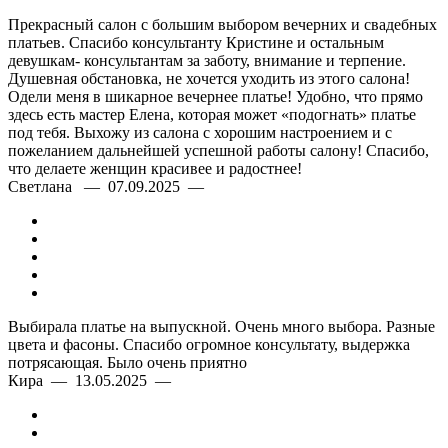
Прекрасный салон с большим выбором вечерних и свадебных
платьев. Спасибо консультанту Кристине и остальным
девушкам- консультантам за заботу, внимание и терпение.
Душевная обстановка, не хочется уходить из этого салона!
Одели меня в шикарное вечернее платье! Удобно, что прямо
здесь есть мастер Елена, которая может «подогнать» платье
под тебя. Выхожу из салона с хорошим настроением и с
пожеланием дальнейшей успешной работы салону! Спасибо,
что делаете женщин красивее и радостнее!
Светлана — 07.09.2025 —
Выбирала платье на выпускной. Очень много выбора. Разные
цвета и фасоны. Спасибо огромное консультату, выдержка
Индивидуальная примерка
потрясающая. Было очень приятно
Кира — 13.05.2025 —
Точная подгонка по фигуре