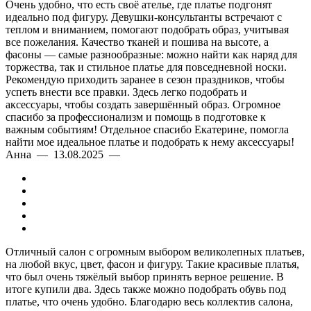
Очень удобно, что есть своё ателье, где платье подгонят
идеально под фигуру. Девушки-консультанты встречают с
теплом и вниманием, помогают подобрать образ, учитывая
все пожелания. Качество тканей и пошива на высоте, а
фасоны — самые разнообразные: можно найти как наряд для
торжества, так и стильное платье для повседневной носки.
Рекомендую приходить заранее в сезон праздников, чтобы
успеть внести все правки. Здесь легко подобрать и
аксессуары, чтобы создать завершённый образ. Огромное
спасибо за профессионализм и помощь в подготовке к
важным событиям! Отдельное спасибо Екатерине, помогла
найти мое идеальное платье и подобрать к нему аксессуары!
Анна — 13.08.2025 —
Отличный салон с огромным выбором великолепных платьев,
на любой вкус, цвет, фасон и фигуру. Такие красивые платья,
что был очень тяжёлый выбор принять верное решение. В
итоге купили два. Здесь также можно подобрать обувь под
платье, что очень удобно. Благодарю весь коллектив салона,