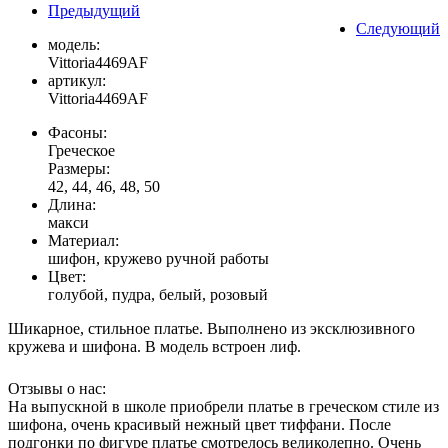
Предыдущий
Следующий
модель:
Vittoria4469AF
артикул:
Vittoria4469AF
Фасоны:
Греческое
Размеры:
42, 44, 46, 48, 50
Длина:
макси
Материал:
шифон, кружево ручной работы
Цвет:
голубой, пудра, белый, розовый
Шикарное, стильное платье. Выполнено из эксклюзивного
кружева и шифона. В модель встроен лиф.
Отзывы о нас:
На выпускной в школе приобрели платье в греческом стиле из
шифона, очень красивый нежный цвет тиффани. После
подгонки по фигуре платье смотрелось великолепно. Очень