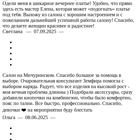
Одели меня в шикарное вечернее платье! Удобно, что прямо
здесь есть мастер Елена, которая может «подогнать» платье
под тебя. Выхожу из салона с хорошим настроением и с
пожеланием дальнейшей успешной работы салону! Спасибо,
что делаете женщин красивее и радостнее!
Светлана — 07.09.2025 —
Салон на Мичуринском. Спасибо большое за помощь в
выборе. Очаровательная консультант Земфира помогла с
выбором наряда. Радует, что все изделия на высокий рост -
моя вечная проблема длинны ) Подобрали аксессуары, сразу
добавили кнопочки на комбинезон, чтобы было комфортно,
пояс по талии. Все быстро, профессионально. Спасибо,
девочки ❤️ на мероприятии буду блестать
Ольга — 08.06.2025 —