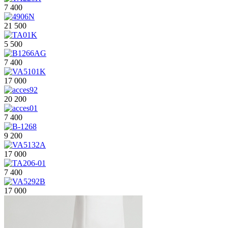
7 400
21 500
5 500
7 400
17 000
20 200
7 400
9 200
17 000
7 400
17 000