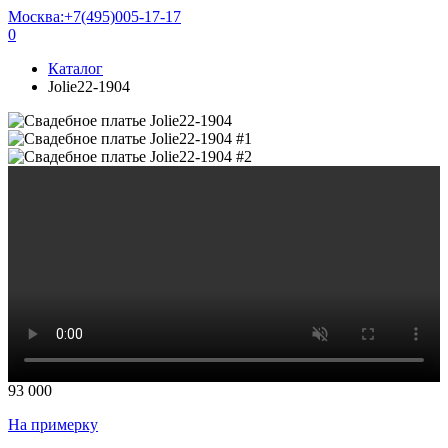
Москва:
+7(495)005-17-17
0
Каталог
Jolie22-1904
93 000
На примерку