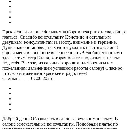
Прекрасный салон с большим выбором вечерних и свадебных
платьев. Спасибо консультанту Кристине и остальным
девушкам- консультантам за заботу, внимание и терпение.
Душевная обстановка, не хочется уходить из этого салона!
Одели меня в шикарное вечернее платье! Удобно, что прямо
здесь есть мастер Елена, которая может «подогнать» платье
под тебя. Выхожу из салона с хорошим настроением и с
пожеланием дальнейшей успешной работы салону! Спасибо,
что делаете женщин красивее и радостнее!
Светлана — 07.09.2025 —
Добрый день! Обращалась в салон за вечерним платьем. В
салоне замечательные консультанты. Подобрали платье по