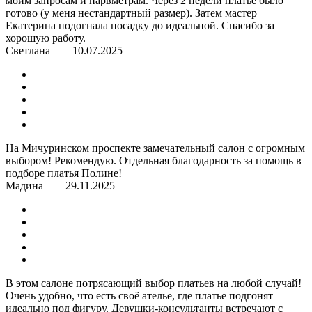
моим запросам и парвметрам. Через 2 недели платье было
готово (у меня нестандартный размер). Затем мастер
Екатерина подогнала посадку до идеальной. Спасибо за
хорошую работу.
Светлана — 10.07.2025 —
На Мичуринском проспекте замечательный салон с огромным
выбором! Рекомендую. Отдельная благодарность за помощь в
подборе платья Полине!
Мадина — 29.11.2025 —
В этом салоне потрясающий выбор платьев на любой случай!
Очень удобно, что есть своё ателье, где платье подгонят
идеально под фигуру. Девушки-консультанты встречают с