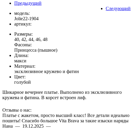
Предыдущий
Следующий
модель:
Jolie22-1904
артикул:
Размеры:
40, 42, 44, 46, 48
Фасоны:
Принцесса (пышное)
Длина:
макси
Материал:
эксклюзивное кружево и фатин
Цвет:
голубой
Шикарное вечернее платье. Выполнено из эксклюзивного
кружева и фатина. В корсет встроен лиф.
Отзывы о нас:
Платье с жакетом, просто высший класс! Все детали идеально
пошиты! Спасибо большое Vita Brava за такие изыски наряды
Нана — 19.12.2025 —