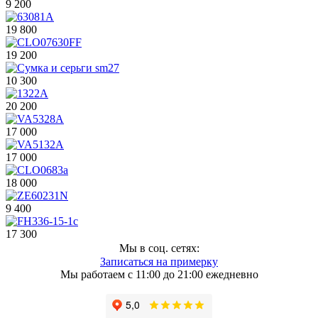
9 200
19 800
19 200
10 300
20 200
17 000
17 000
18 000
9 400
17 300
Мы в соц. сетях:
Записаться на примерку
Мы работаем с 11:00 до 21:00 ежедневно