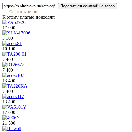
Поделиться ссылкой на товар
Оставить отзыв
К этому платью подходят:
17 000
3 100
10 100
7 400
7 400
13 400
7 400
13 400
17 000
21 500