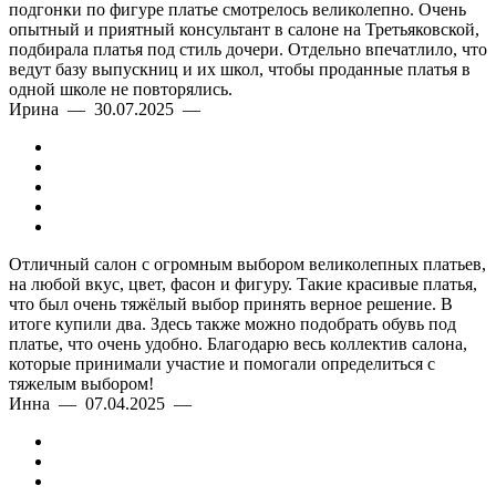
подгонки по фигуре платье смотрелось великолепно. Очень
опытный и приятный консультант в салоне на Третьяковской,
подбирала платья под стиль дочери. Отдельно впечатлило, что
ведут базу выпускниц и их школ, чтобы проданные платья в
одной школе не повторялись.
Ирина — 30.07.2025 —
Отличный салон с огромным выбором великолепных платьев,
на любой вкус, цвет, фасон и фигуру. Такие красивые платья,
что был очень тяжёлый выбор принять верное решение. В
итоге купили два. Здесь также можно подобрать обувь под
платье, что очень удобно. Благодарю весь коллектив салона,
которые принимали участие и помогали определиться с
тяжелым выбором!
Инна — 07.04.2025 —