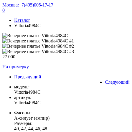
Москва:
+7(495)005-17-17
0
Каталог
Vittoria4984C
27 000
На примерку
Предыдущий
Следующий
модель:
Vittoria4984C
артикул:
Vittoria4984C
Фасоны:
А-силуэт (ампир)
Размеры:
40, 42, 44, 46, 48