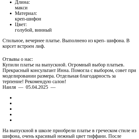
Длина:
макси
Материал:
креп-шифон
Цвет:
голубой, винный
Стильное, вечернее платье. Выполнено из креп- шифона. В
корсет встроен лиф.
Отзывы о нас:
Купили платье на выпускной. Огромный выбор платьев.
Прекрасный консультант Инна. Помогла с выбором, совет при
моделировании размера. Отдельная благодарность за
терпение! Рекомендую салон!
Наиля — 05.04.2025 —
На выпускной в школе приобрели платье в греческом стиле из
шифона, очень красивый нежный цвет тиффани. После