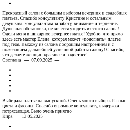
Прекрасный салон с большим выбором вечерних и свадебных
платьев. Спасибо консультанту Кристине и остальным
девушкам- консультантам за заботу, внимание и терпение.
Душевная обстановка, не хочется уходить из этого салона!
Одели меня в шикарное вечернее платье! Удобно, что прямо
здесь есть мастер Елена, которая может «подогнать» платье
под тебя. Выхожу из салона с хорошим настроением и с
пожеланием дальнейшей успешной работы салону! Спасибо,
что делаете женщин красивее и радостнее!
Светлана — 07.09.2025 —
Выбирала платье на выпускной. Очень много выбора. Разные
цвета и фасоны. Спасибо огромное консультату, выдержка
потрясающая. Было очень приятно
Кира — 13.05.2025 —