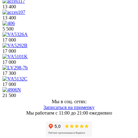
13 400
13 400
5 500
17 000
17 000
17 000
17 300
17 000
21 500
Мы в соц. сетях:
Записаться на примерку
Мы работаем с 11:00 до 21:00 ежедневно