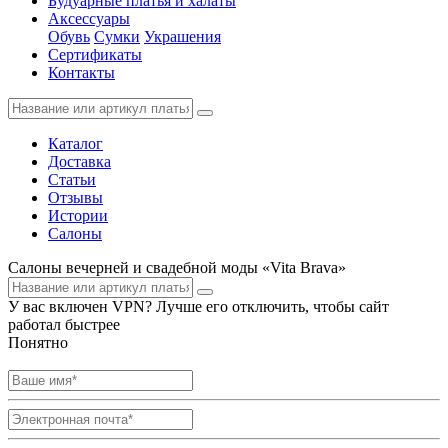
Будуарные платья и халаты
Аксессуары
Обувь
Сумки
Украшения
Сертификаты
Контакты
Каталог
Доставка
Статьи
Отзывы
Истории
Салоны
Салоны вечерней и свадебной моды «Vita Brava»
У вас включен VPN? Лучше его отключить, чтобы сайт
работал быстрее
Понятно