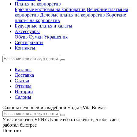
Платья на корпоратив
Брючные костюмы на корпоратив
Вечерние платья на
корпоратив
Деловые платья на корпоратив
Короткие
платья на корпоратив
Будуарные платья и халаты
Аксессуары
Обувь
Сумки
Украшения
Сертификаты
Контакты
Каталог
Доставка
Статьи
Отзывы
Истории
Салоны
Салоны вечерней и свадебной моды «Vita Brava»
У вас включен VPN? Лучше его отключить, чтобы сайт
работал быстрее
Понятно