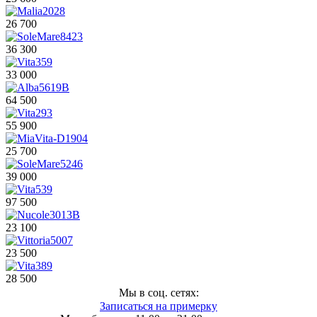
26 700
36 300
33 000
64 500
55 900
25 700
39 000
97 500
23 100
23 500
28 500
Мы в соц. сетях:
Записаться на примерку