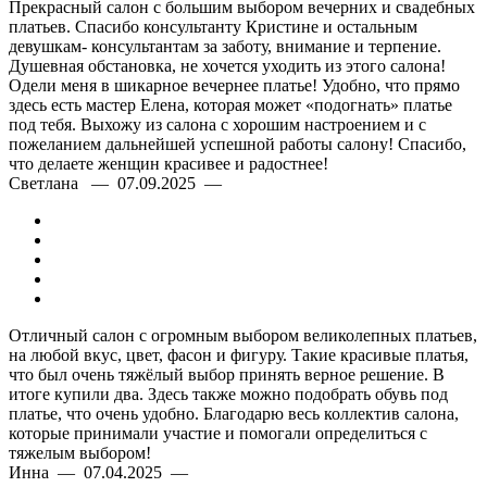
Прекрасный салон с большим выбором вечерних и свадебных
платьев. Спасибо консультанту Кристине и остальным
девушкам- консультантам за заботу, внимание и терпение.
Душевная обстановка, не хочется уходить из этого салона!
Одели меня в шикарное вечернее платье! Удобно, что прямо
здесь есть мастер Елена, которая может «подогнать» платье
под тебя. Выхожу из салона с хорошим настроением и с
пожеланием дальнейшей успешной работы салону! Спасибо,
что делаете женщин красивее и радостнее!
Светлана — 07.09.2025 —
Отличный салон с огромным выбором великолепных платьев,
на любой вкус, цвет, фасон и фигуру. Такие красивые платья,
что был очень тяжёлый выбор принять верное решение. В
итоге купили два. Здесь также можно подобрать обувь под
платье, что очень удобно. Благодарю весь коллектив салона,
которые принимали участие и помогали определиться с
тяжелым выбором!
Инна — 07.04.2025 —