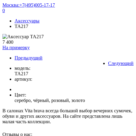
Москва:
+7(495)005-17-17
0
Аксессуары
TA217
7 400
На примерку
Предыдущий
Следующий
модель:
TA217
артикул:
Цвет:
серебро, чёрный, розовый, золото
В салонах Vita brava всегда большой выбор вечерних сумочек,
обуви и других аксессуаров. На сайте представлена лишь
малая часть коллекции.
Отзывы о нас: