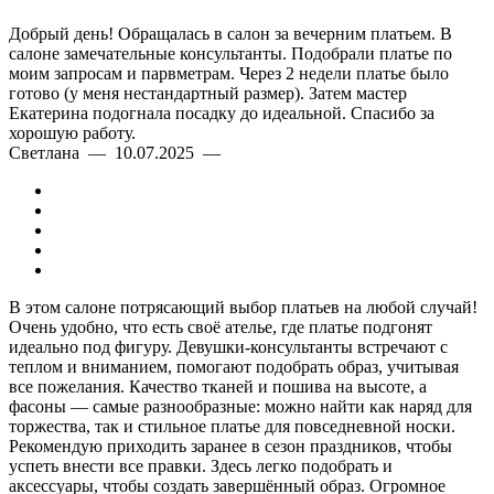
Добрый день! Обращалась в салон за вечерним платьем. В
салоне замечательные консультанты. Подобрали платье по
моим запросам и парвметрам. Через 2 недели платье было
готово (у меня нестандартный размер). Затем мастер
Екатерина подогнала посадку до идеальной. Спасибо за
хорошую работу.
Светлана — 10.07.2025 —
В этом салоне потрясающий выбор платьев на любой случай!
Очень удобно, что есть своё ателье, где платье подгонят
идеально под фигуру. Девушки-консультанты встречают с
теплом и вниманием, помогают подобрать образ, учитывая
все пожелания. Качество тканей и пошива на высоте, а
фасоны — самые разнообразные: можно найти как наряд для
торжества, так и стильное платье для повседневной носки.
Рекомендую приходить заранее в сезон праздников, чтобы
успеть внести все правки. Здесь легко подобрать и
аксессуары, чтобы создать завершённый образ. Огромное