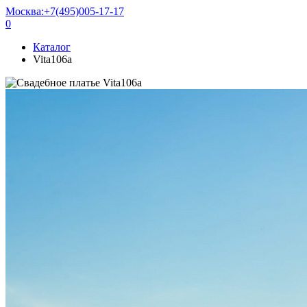
Москва:
+7(495)005-17-17
0
Каталог
Vita106a