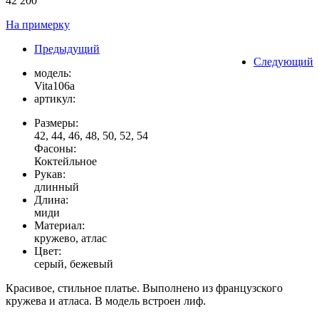
42 200
На примерку
Предыдущий
Следующий
модель:
Vita106a
артикул:
Размеры:
42, 44, 46, 48, 50, 52, 54
Фасоны:
Коктейльное
Рукав:
длинный
Длина:
миди
Материал:
кружево, атлас
Цвет:
серый, бежевый
Красивое, стильное платье. Выполнено из французского
кружева и атласа. В модель встроен лиф.