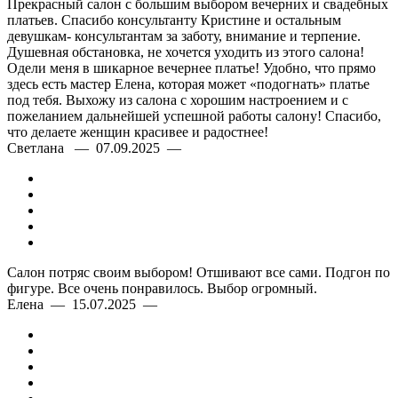
Прекрасный салон с большим выбором вечерних и свадебных
платьев. Спасибо консультанту Кристине и остальным
девушкам- консультантам за заботу, внимание и терпение.
Душевная обстановка, не хочется уходить из этого салона!
Одели меня в шикарное вечернее платье! Удобно, что прямо
здесь есть мастер Елена, которая может «подогнать» платье
под тебя. Выхожу из салона с хорошим настроением и с
пожеланием дальнейшей успешной работы салону! Спасибо,
что делаете женщин красивее и радостнее!
Светлана — 07.09.2025 —
Салон потряс своим выбором! Отшивают все сами. Подгон по
фигуре. Все очень понравилось. Выбор огромный.
Елена — 15.07.2025 —