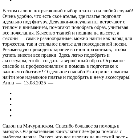
В этом салоне потрясающий выбор платьев на любой случай!
Очень удобно, что есть своё ателье, где платье подгонят
идеально под фигуру. Девушки-консультанты встречают с
теплом и вниманием, помогают подобрать образ, учитывая
все пожелания. Качество тканей и пошива на высоте, а
фасоны — самые разнообразные: можно найти как наряд для
торжества, так и стильное платье для повседневной носки.
Рекомендую приходить заранее в сезон праздников, чтобы
успеть внести все правки. Здесь легко подобрать и
аксессуары, чтобы создать завершённый образ. Огромное
спасибо за профессионализм и помощь в подготовке к
важным событиям! Отдельное спасибо Екатерине, помогла
найти мое идеальное платье и подобрать к нему аксессуары!
Анна — 13.08.2025 —
Салон на Мичуринском. Спасибо большое за помощь в
выборе. Очаровательная консультант Земфира помогла с
выбором наряда. Радует, что все изделия на высокий рост -