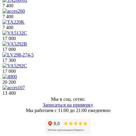
7 400
7 400
7 400
17 000
17 000
17 300
17 000
20 200
13 400
Мы в соц. сетях:
Записаться на примерку
Мы работаем с 11:00 до 21:00 ежедневно