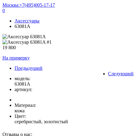
Москва:
+7(495)005-17-17
0
Аксессуары
63081A
19 800
На примерку
Предыдущий
Следующий
модель:
63081A
артикул:
Материал:
кожа
Цвет:
серебристый, золотистый
Отзывы о нас: