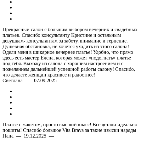
Прекрасный салон с большим выбором вечерних и свадебных
платьев. Спасибо консультанту Кристине и остальным
девушкам- консультантам за заботу, внимание и терпение.
Душевная обстановка, не хочется уходить из этого салона!
Одели меня в шикарное вечернее платье! Удобно, что прямо
здесь есть мастер Елена, которая может «подогнать» платье
под тебя. Выхожу из салона с хорошим настроением и с
пожеланием дальнейшей успешной работы салону! Спасибо,
что делаете женщин красивее и радостнее!
Светлана — 07.09.2025 —
Платье с жакетом, просто высший класс! Все детали идеально
пошиты! Спасибо большое Vita Brava за такие изыски наряды
Нана — 19.12.2025 —