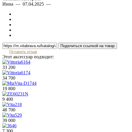
Инна — 07.04.2025 —
Поделиться ссылкой на товар
Оставить отзыв
Этот аксессуар подходит:
33 200
34 700
19 800
9 400
48 700
39 000
7 300