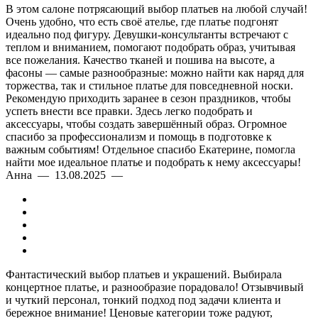
В этом салоне потрясающий выбор платьев на любой случай!
Очень удобно, что есть своё ателье, где платье подгонят
идеально под фигуру. Девушки-консультанты встречают с
теплом и вниманием, помогают подобрать образ, учитывая
все пожелания. Качество тканей и пошива на высоте, а
фасоны — самые разнообразные: можно найти как наряд для
торжества, так и стильное платье для повседневной носки.
Рекомендую приходить заранее в сезон праздников, чтобы
успеть внести все правки. Здесь легко подобрать и
аксессуары, чтобы создать завершённый образ. Огромное
спасибо за профессионализм и помощь в подготовке к
важным событиям! Отдельное спасибо Екатерине, помогла
найти мое идеальное платье и подобрать к нему аксессуары!
Анна — 13.08.2025 —
Фантастический выбор платьев и украшений. Выбирала
концертное платье, и разнообразие порадовало! Отзывчивый
и чуткий персонал, тонкий подход под задачи клиента и
бережное внимание! Ценовые категории тоже радуют,