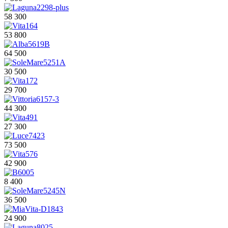
58 300
53 800
64 500
30 500
29 700
44 300
27 300
73 500
42 900
8 400
36 500
24 900