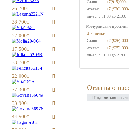
Салон:
+7(915)000-1
26 700
Ателье:
+7 (926) 000
пн-вс, с 11:00 до 21:00
38 700
Мичуринский проспект, 
Раменки
52 000
Салон:
+7 (926) 000
Ателье:
+7 (925) 000
17 500
пн-вс, с 11:00 до 21:00
33 700
22 000
Отзывы о нас
37 300
Поделиться ссылк
33 900
44 500