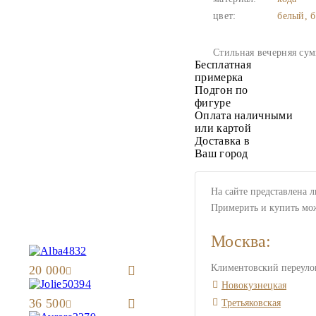
цвет:
белый, 
Стильная вечерняя сум
Бесплатная
примерка
Подгон по
фигуре
Оплата наличными
или картой
Доставка в
Ваш город
На сайте представлена 
Примерить и купить мо
Москва:
Климентовский переулок
20 000
Новокузнецкая
36 500
Третьяковская