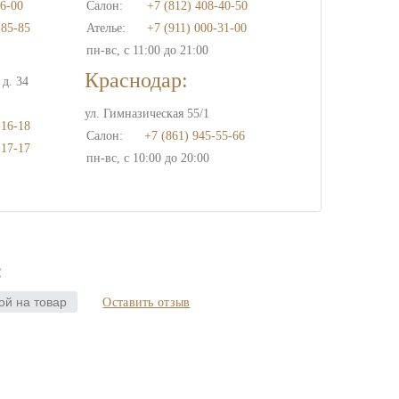
6-00
Салон:
+7 (812) 408-40-50
-85-85
Ателье:
+7 (911) 000-31-00
пн-вс, с 11:00 до 21:00
Краснодар:
д. 34
ул. Гимназическая 55/1
-16-18
Салон:
+7 (861) 945-55-66
-17-17
пн-вс, с 10:00 до 20:00
:
ой на товар
Оставить отзыв