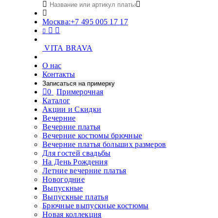
Москва:
+7 495 005 17 17
VITA BRAVA
О нас
Контакты
Записаться на примерку
0
Примерочная
Каталог
Акции и Скидки
Вечерние
Вечерние платья
Вечерние костюмы брючные
Вечерние платья больших размеров
Для гостей свадьбы
На День Рождения
Летние вечерние платья
Новогодние
Выпускные
Выпускные платья
Брючные выпускные костюмы
Новая коллекция