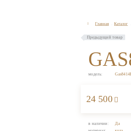
Главная
Каталог
Предыдущий товар
GAS
модель:
Gas8414
24 500
в наличии:
Да
материал:
кода