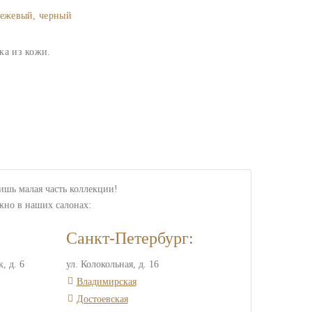
бежевый, черный
ка из кожи.
лишь малая часть коллекции!
жно в наших салонах:
Санкт-Петербург:
, д. 6
ул. Колокольная, д. 16
Владимирская
Достоевская